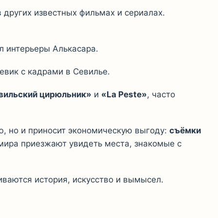
 других известных фильмах и сериалах.
ал интерьеры Алькасара.
евик с кадрами в Севилье.
вильский цирюльник»
и
«La Peste»
, часто
ю, но и приносит экономическую выгоду:
съёмки
 мира приезжают увидеть места, знакомые с
ливаются история, искусство и вымысел.