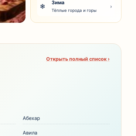
Зима
❄
›
Тёплые города и горы
Открыть полный список ›
Абехар
Авила