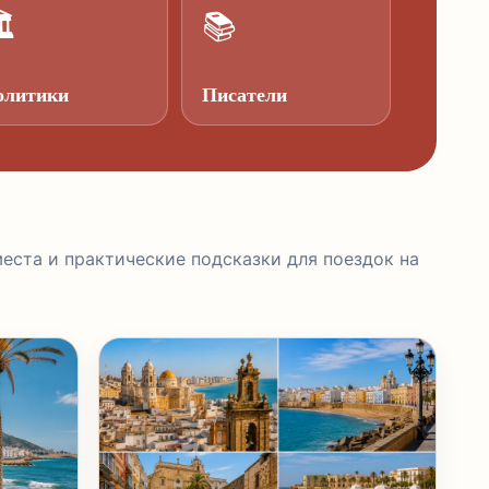

📚
олитики
Писатели
еста и практические подсказки для поездок на