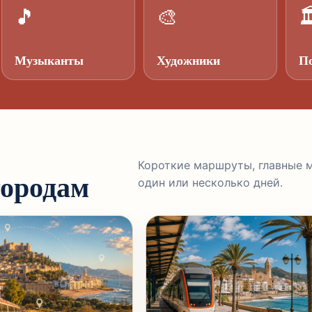
🎵
🎨

Музыканты
Художники
П
Короткие маршруты, главные м
городам
один или несколько дней.