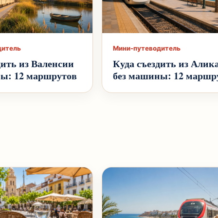
дитель
Мини-путеводитель
дить из Валенсии
Куда съездить из Алик
ы: 12 маршрутов
без машины: 12 маршр