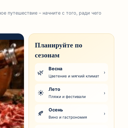
ое путешествие – начните с того, ради чего
Планируйте по
нные
сезонам
Весна
🌿
›
Цветение и мягкий климат
Лето
☀
›
Пляжи и фестивали
Осень
🍂
›
Вино и гастрономия