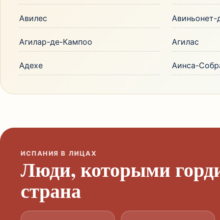
Авилес
Авиньонет-
Агилар-де-Кампоо
Агилас
Адехе
Аинса-Собр
ИСПАНИЯ В ЛИЦАХ
Люди, которыми горд
страна