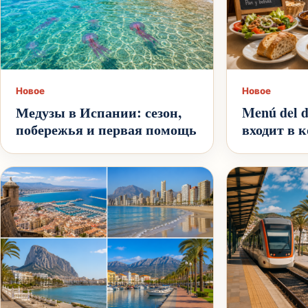
Новое
Новое
Медузы в Испании: сезон,
Menú del d
побережья и первая помощь
входит в 