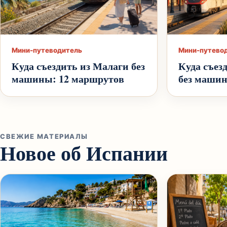
Мини-путеводитель
Мини-путево
Куда съездить из Малаги без
Куда съез
машины: 12 маршрутов
без машин
СВЕЖИЕ МАТЕРИАЛЫ
Новое об Испании