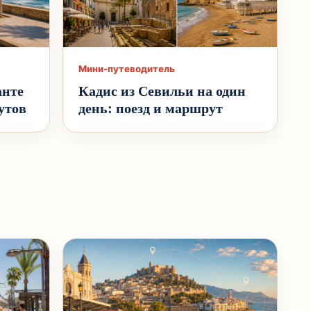
Мини-путеводитель
анте
Кадис из Севильи на один
утов
день: поезд и маршрут