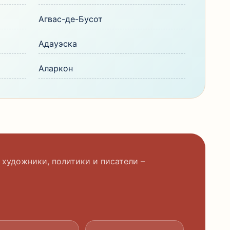
Агвас-де-Бусот
Адауэска
Аларкон
 художники, политики и писатели –