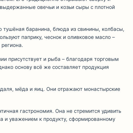
 выдержанные овечьи и козьи сыры с плотной
 тушёная баранина, блюда из свинины, колбасы,
пользуют паприку, чеснок и оливковое масло –
 региона.
мии присутствует и рыба – благодаря торговым
днако основу всё же составляет продукция
ндаля, мёда и яиц. Они отражают монастырские
ентичная гастрономия. Она не стремится удивить
а и уважением к продукту, сформированному