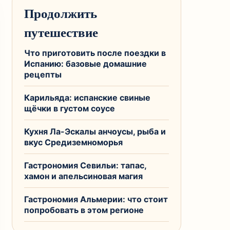
Продолжить
путешествие
Что приготовить после поездки в
Испанию: базовые домашние
рецепты
Карильяда: испанские свиные
щёчки в густом соусе
Кухня Ла-Эскалы анчоусы, рыба и
вкус Средиземноморья
Гастрономия Севильи: тапас,
хамон и апельсиновая магия
Гастрономия Альмерии: что стоит
попробовать в этом регионе