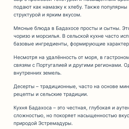
подают как намазку к хлебу. Также популярны
структурой и ярким вкусом.
Мясные блюда в Бадахосе просты и сытны. Это
чоризо и морсилья. В сельской кухне часто ис
базовые ингредиенты, формирующие характер
Несмотря на удалённость от моря, в гастроно
связям с Португалией и другими регионами. О
внутренних земель.
Десерты – традиционные, часто на основе ми
рецепты и сельские традиции.
Кухня Бадахоса – это честная, глубокая и аут
сложностью, но покоряет насыщенностью вкус
природой Эстремадуры.