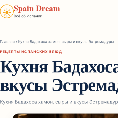
Spain Dream
☀
Всё об Испании
Главная
›
Кухня Бадахоса хамон, сыры и вкусы Эстремадуры
РЕЦЕПТЫ ИСПАНСКИХ БЛЮД
Кухня Бадахос
вкусы Эстрем
Кухня Бадахоса хамон, сыры и вкусы Эстремаду