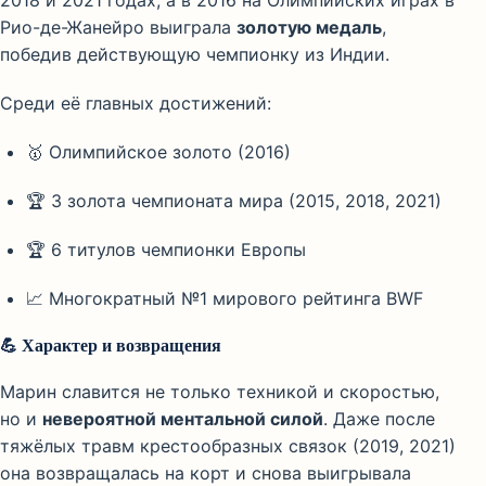
2018 и 2021 годах, а в 2016 на Олимпийских играх в
Рио-де-Жанейро выиграла
золотую медаль
,
победив действующую чемпионку из Индии.
Среди её главных достижений:
🥇 Олимпийское золото (2016)
🏆 3 золота чемпионата мира (2015, 2018, 2021)
🏆 6 титулов чемпионки Европы
📈 Многократный №1 мирового рейтинга BWF
💪 Характер и возвращения
Марин славится не только техникой и скоростью,
но и
невероятной ментальной силой
. Даже после
тяжёлых травм крестообразных связок (2019, 2021)
она возвращалась на корт и снова выигрывала