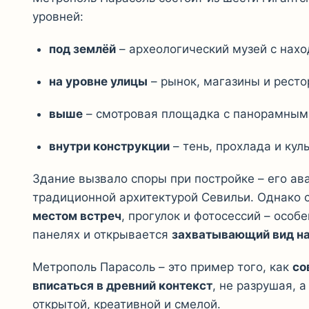
уровней:
под землёй
– археологический музей с нахо
на уровне улицы
– рынок, магазины и ресто
выше
– смотровая площадка с панорамным 
внутри конструкции
– тень, прохлада и кул
Здание вызвало споры при постройке – его ав
традиционной архитектурой Севильи. Однако 
местом встреч
, прогулок и фотосессий – особ
панелях и открывается
захватывающий вид на
Метрополь Парасоль – это пример того, как
со
вписаться в древний контекст
, не разрушая, 
открытой, креативной и смелой.