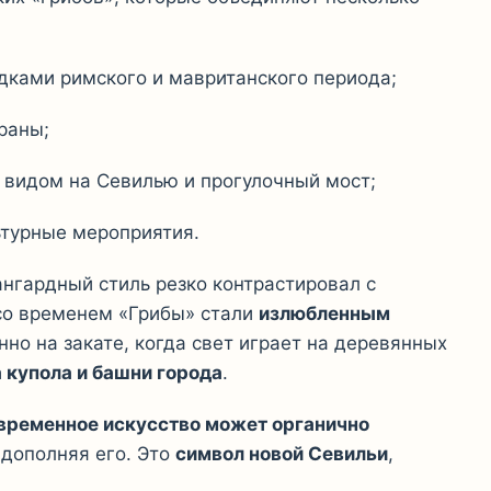
дками римского и мавританского периода;
раны;
видом на Севилью и прогулочный мост;
ьтурные мероприятия.
ангардный стиль резко контрастировал с
со временем «Грибы» стали
излюбленным
енно на закате, когда свет играет на деревянных
 купола и башни города
.
временное искусство может органично
а дополняя его. Это
символ новой Севильи
,