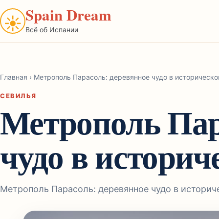
Spain Dream
☀
Всё об Испании
Главная
›
Метрополь Парасоль: деревянное чудо в историческо
СЕВИЛЬЯ
Метрополь Пар
чудо в историч
Метрополь Парасоль: деревянное чудо в историч