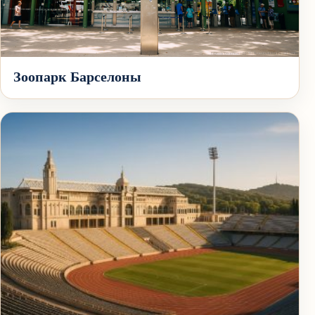
Зоопарк Барселоны