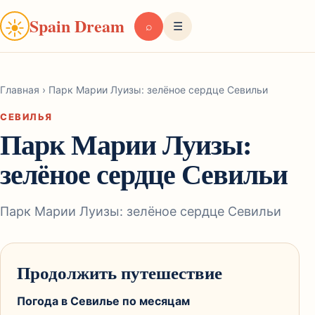
Spain Dream
☀
⌕
☰
Главная
›
Парк Марии Луизы: зелёное сердце Севильи
СЕВИЛЬЯ
Парк Марии Луизы:
зелёное сердце Севильи
Парк Марии Луизы: зелёное сердце Севильи
Продолжить путешествие
Погода в Севилье по месяцам