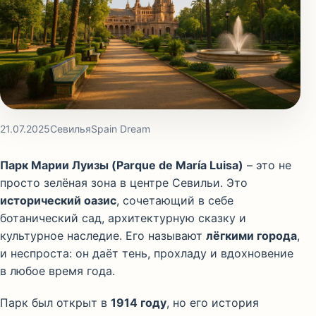
21.07.2025
Севилья
Spain Dream
Парк Марии Луизы (Parque de María Luisa)
– это не
просто зелёная зона в центре Севильи. Это
исторический оазис
, сочетающий в себе
ботанический сад, архитектурную сказку и
культурное наследие. Его называют
лёгкими города
,
и неспроста: он даёт тень, прохладу и вдохновение
в любое время года.
Парк был открыт в
1914 году
, но его история