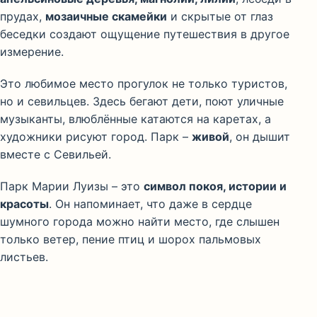
прудах,
мозаичные скамейки
и скрытые от глаз
беседки создают ощущение путешествия в другое
измерение.
Это любимое место прогулок не только туристов,
но и севильцев. Здесь бегают дети, поют уличные
музыканты, влюблённые катаются на каретах, а
художники рисуют город. Парк –
живой
, он дышит
вместе с Севильей.
Парк Марии Луизы – это
символ покоя, истории и
красоты
. Он напоминает, что даже в сердце
шумного города можно найти место, где слышен
только ветер, пение птиц и шорох пальмовых
листьев.