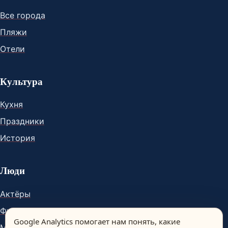
Все города
Пляжи
Отели
Культура
Кухня
Праздники
История
Люди
Актёры
Футболисты
Google Analytics помогает нам понять, какие
Музыканты