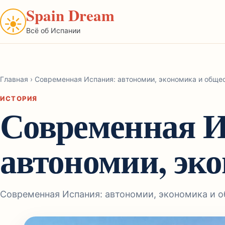
Spain Dream
☀
Всё об Испании
Главная
›
Современная Испания: автономии, экономика и обще
ИСТОРИЯ
Современная И
автономии, эк
Современная Испания: автономии, экономика и 