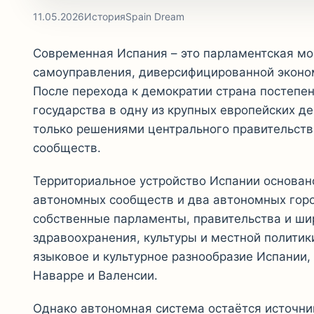
11.05.2026
История
Spain Dream
Современная Испания – это парламентская мо
самоуправления, диверсифицированной эконо
После перехода к демократии страна постепе
государства в одну из крупных европейских д
только решениями центрального правительств
сообществ.
Территориальное устройство Испании основано
автономных сообществ и два автономных горо
собственные парламенты, правительства и ши
здравоохранения, культуры и местной политик
языковое и культурное разнообразие Испании, 
Наварре и Валенсии.
Однако автономная система остаётся источник