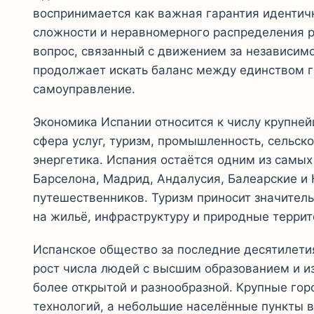
воспринимается как важная гарантия идентичн
сложности и неравномерного распределения р
вопрос, связанный с движением за независимо
продолжает искать баланс между единством г
самоуправление.
Экономика Испании относится к числу крупне
сфера услуг, туризм, промышленность, сельск
энергетика. Испания остаётся одним из самы
Барселона, Мадрид, Андалусия, Балеарские и
путешественников. Туризм приносит значител
на жильё, инфраструктуру и природные террит
Испанское общество за последние десятилети
рост числа людей с высшим образованием и и
более открытой и разнообразной. Крупные гор
технологий, а небольшие населённые пункты в