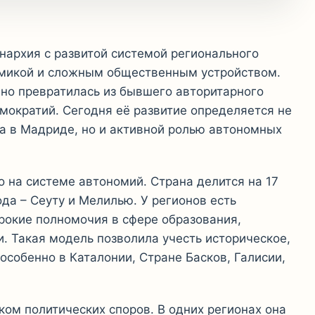
нархия с развитой системой регионального
микой и сложным общественным устройством.
нно превратилась из бывшего авторитарного
емократий. Сегодня её развитие определяется не
а в Мадриде, но и активной ролью автономных
 на системе автономий. Страна делится на 17
да – Сеуту и Мелилью. У регионов есть
рокие полномочия в сфере образования,
и. Такая модель позволила учесть историческое,
особенно в Каталонии, Стране Басков, Галисии,
ом политических споров. В одних регионах она