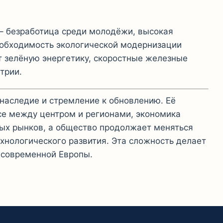
– безработица среди молодёжи, высокая
еобходимость экологической модернизации
т зелёную энергетику, скоростные железные
трии.
наследие и стремление к обновлению. Её
се между центром и регионами, экономика
ных рынков, а общество продолжает меняться
хнологического развития. Эта сложность делает
 современной Европы.