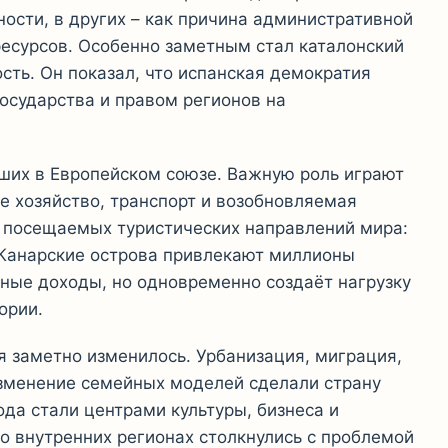
ости, в других – как причина административной
есурсов. Особенно заметным стал каталонский
сть. Он показал, что испанская демократия
осударства и правом регионов на
йших в Европейском союзе. Важную роль играют
ое хозяйство, транспорт и возобновляемая
х посещаемых туристических направлений мира:
 Канарские острова привлекают миллионы
ьные доходы, но одновременно создаёт нагрузку
ории.
я заметно изменилось. Урбанизация, миграция,
зменение семейных моделей сделали страну
ода стали центрами культуры, бизнеса и
о внутренних регионах столкнулись с проблемой