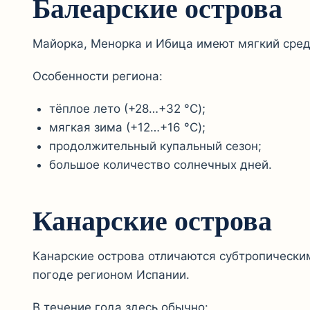
Балеарские острова
Майорка, Менорка и Ибица имеют мягкий сре
Особенности региона:
тёплое лето (+28…+32 °C);
мягкая зима (+12…+16 °C);
продолжительный купальный сезон;
большое количество солнечных дней.
Канарские острова
Канарские острова отличаются субтропически
погоде регионом Испании.
В течение года здесь обычно: