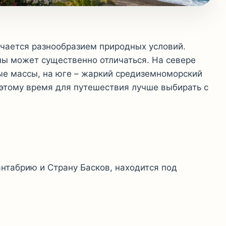
чается разнообразием природных условий.
ны может существенно отличаться. На севере
е массы, на юге – жаркий средиземноморский
поэтому время для путешествия лучше выбирать с
нтабрию и Страну Басков, находится под