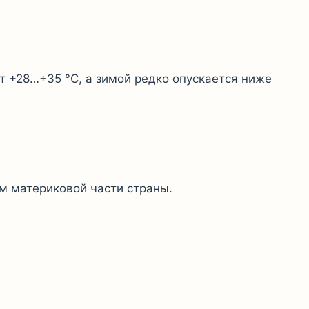
т +28…+35 °C, а зимой редко опускается ниже
м материковой части страны.