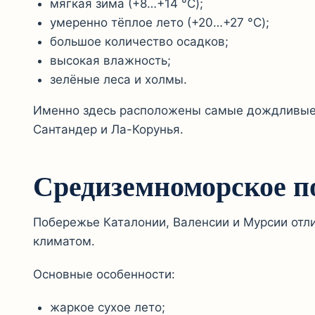
мягкая зима (+8…+14 °C);
умеренно тёплое лето (+20…+27 °C);
большое количество осадков;
высокая влажность;
зелёные леса и холмы.
Именно здесь расположены самые дождливые 
Сантандер и Ла-Корунья.
Средиземноморское п
Побережье Каталонии, Валенсии и Мурсии от
климатом.
Основные особенности:
жаркое сухое лето;