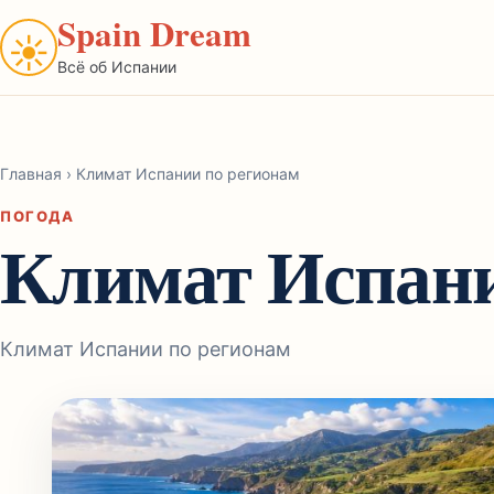
Spain Dream
☀
Всё об Испании
Главная
›
Климат Испании по регионам
ПОГОДА
Климат Испани
Климат Испании по регионам