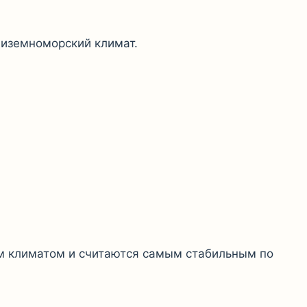
диземноморский климат.
м климатом и считаются самым стабильным по