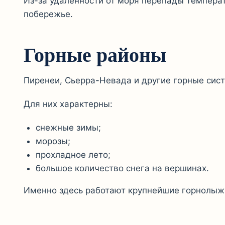
Из-за удалённости от моря перепады темпера
побережье.
Горные районы
Пиренеи, Сьерра-Невада и другие горные сис
Для них характерны:
снежные зимы;
морозы;
прохладное лето;
большое количество снега на вершинах.
Именно здесь работают крупнейшие горнолыж