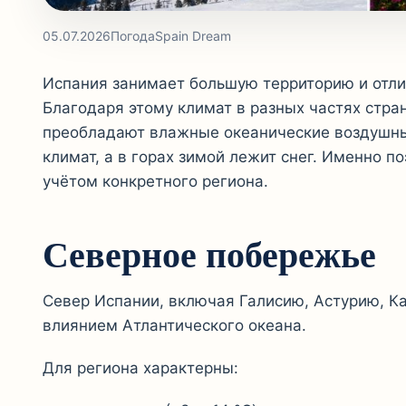
05.07.2026
Погода
Spain Dream
Испания занимает большую территорию и отли
Благодаря этому климат в разных частях стра
преобладают влажные океанические воздушны
климат, а в горах зимой лежит снег. Именно 
учётом конкретного региона.
Северное побережье
Север Испании, включая Галисию, Астурию, Ка
влиянием Атлантического океана.
Для региона характерны: