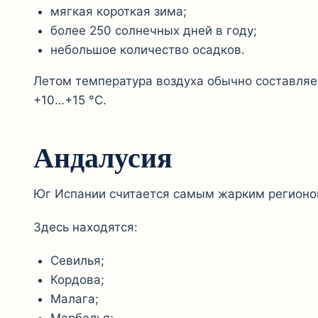
мягкая короткая зима;
более 250 солнечных дней в году;
небольшое количество осадков.
Летом температура воздуха обычно составляе
+10…+15 °C.
Андалусия
Юг Испании считается самым жарким регионо
Здесь находятся:
Севилья;
Кордова;
Малага;
Марбелья;