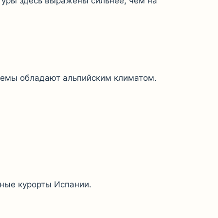
туры здесь выражены сильнее, чем на
темы обладают альпийским климатом.
ные курорты Испании.