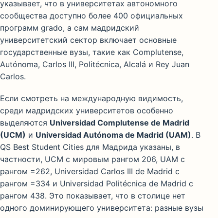
указывает, что в университетах автономного
сообщества доступно более 400 официальных
программ grado, а сам мадридский
университетский сектор включает основные
государственные вузы, такие как Complutense,
Autónoma, Carlos III, Politécnica, Alcalá и Rey Juan
Carlos.
Если смотреть на международную видимость,
среди мадридских университетов особенно
выделяются
Universidad Complutense de Madrid
(UCM)
и
Universidad Autónoma de Madrid (UAM)
. В
QS Best Student Cities для Мадрида указаны, в
частности, UCM с мировым рангом 206, UAM с
рангом =262, Universidad Carlos III de Madrid с
рангом =334 и Universidad Politécnica de Madrid с
рангом 438. Это показывает, что в столице нет
одного доминирующего университета: разные вузы