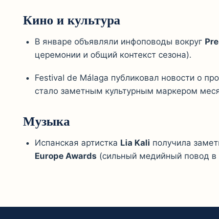
Кино и культура
В январе объявляли инфоповоды вокруг
Pre
церемонии и общий контекст сезона).
Festival de Málaga
публиковал новости о про
стало заметным культурным маркером меся
Музыка
Испанская артистка
Lia Kali
получила замет
Europe Awards
(сильный медийный повод в 