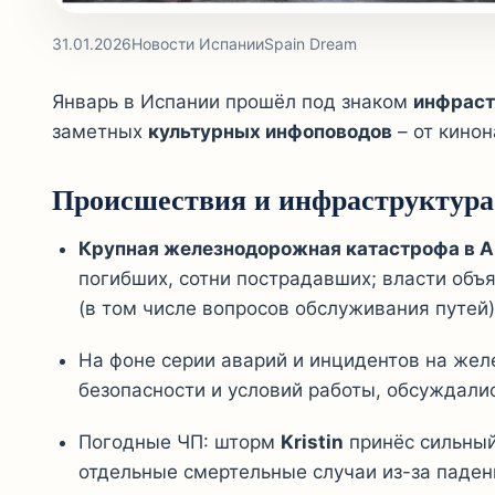
31.01.2026
Новости Испании
Spain Dream
Январь в Испании прошёл под знаком
инфраст
заметных
культурных инфоповодов
– от кино
Происшествия и инфраструктура
Крупная железнодорожная катастрофа в А
погибших, сотни пострадавших; власти объ
(в том числе вопросов обслуживания путей)
На фоне серии аварий и инцидентов на же
безопасности и условий работы, обсуждали
Погодные ЧП: шторм
Kristin
принёс сильный 
отдельные смертельные случаи из-за паде