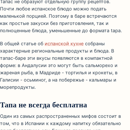
Тапас не образуют отдельную группу рецептов.
Почти любое испанское блюдо можно подать
маленькой порцией. Поэтому в баре встречаются
как простые закуски без приготовления, так и
полноценные блюда, уменьшенные до формата tapa.
В общей статье об
испанской кухне
собраны
характерные региональные продукты и блюда. В
тапас-баре эти вкусы появляются в компактной
форме: в Андалусии это могут быть сальморехо и
жареная рыба, в Мадриде - тортилья и крокеты, в
Галисии - осьминог, а на побережье - кальмары и
морепродукты.
Тапа не всегда бесплатна
Один из самых распространенных мифов состоит в
том, что в Испании к каждому напитку обязательно