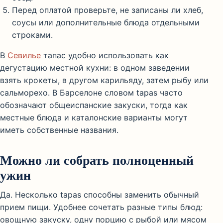
Перед оплатой проверьте, не записаны ли хлеб,
соусы или дополнительные блюда отдельными
строками.
В
Севилье
тапас удобно использовать как
дегустацию местной кухни: в одном заведении
взять крокеты, в другом карильяду, затем рыбу или
сальморехо. В Барселоне словом tapas часто
обозначают общеиспанские закуски, тогда как
местные блюда и каталонские варианты могут
иметь собственные названия.
Можно ли собрать полноценный
ужин
Да. Несколько tapas способны заменить обычный
прием пищи. Удобнее сочетать разные типы блюд:
овощную закуску, одну порцию с рыбой или мясом