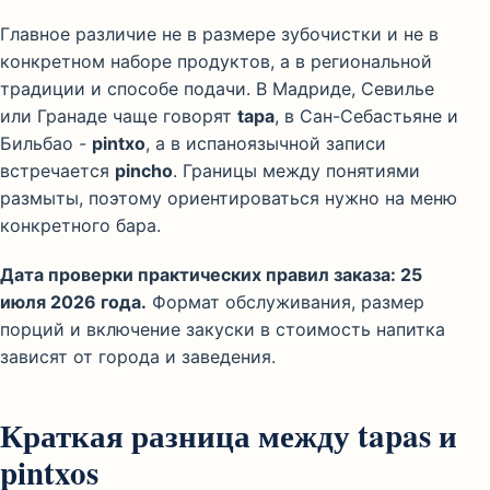
Главное различие не в размере зубочистки и не в
конкретном наборе продуктов, а в региональной
традиции и способе подачи. В Мадриде, Севилье
или Гранаде чаще говорят
tapa
, в Сан-Себастьяне и
Бильбао -
pintxo
, а в испаноязычной записи
встречается
pincho
. Границы между понятиями
размыты, поэтому ориентироваться нужно на меню
конкретного бара.
Дата проверки практических правил заказа: 25
июля 2026 года.
Формат обслуживания, размер
порций и включение закуски в стоимость напитка
зависят от города и заведения.
Краткая разница между tapas и
pintxos