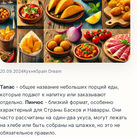
20.09.2024
Кухня
Spain Dream
Тапас
- общее название небольших порций еды,
которые подают к напитку или заказывают
отдельно.
Пинчос
- близкий формат, особенно
характерный для Страны Басков и Наварры. Они
часто рассчитаны на один-два укуса, могут лежать
на хлебе или быть собраны на шпажке, но это не
обязательное правило.