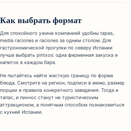
Как выбрать формат
Для спокойного ужина компанией удобны tapas,
media raciones и raciones за одним столом. Для
гастрономической прогулки по северу Испании
лучше выбрать pintxos: одна фирменная закуска и
напиток в каждом баре.
Не пытайтесь найти жесткую границу по форме
блюда. Смотрите на регион, подписи в меню, размер
порции и правила конкретного заведения. Тогда и
тапас, и пинчос станут не туристическим
аттракционом, а понятным способом познакомиться
с кухней Испании.