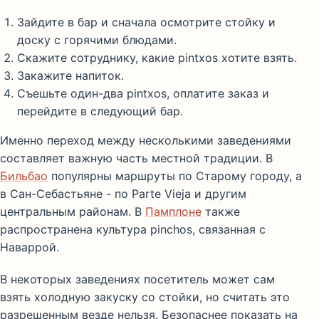
Зайдите в бар и сначала осмотрите стойку и
доску с горячими блюдами.
Скажите сотруднику, какие pintxos хотите взять.
Закажите напиток.
Съешьте один-два pintxos, оплатите заказ и
перейдите в следующий бар.
Именно переход между несколькими заведениями
составляет важную часть местной традиции. В
Бильбао
популярны маршруты по Старому городу, а
в Сан-Себастьяне - по Parte Vieja и другим
центральным районам. В
Памплоне
также
распространена культура pinchos, связанная с
Наваррой.
В некоторых заведениях посетитель может сам
взять холодную закуску со стойки, но считать это
разрешенным везде нельзя. Безопаснее показать на