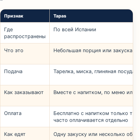
Признак
Tapas
Где
По всей Испании
распространены
Что это
Небольшая порция или закуска
Подача
Тарелка, миска, глиняная посуда, 
Как заказывают
Вместе с напитком, по меню или 
Оплата
Бесплатно с напитком только там,
часто оплачивается отдельно
Как едят
Одну закуску или несколько общ