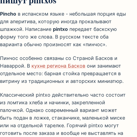
пишут pintxos
Pincho
в испанском языке - небольшая порция еды
для аперитива, которую иногда прокалывают
шпажкой. Написание
pintxo
передает баскскую
форму того же слова. В русском тексте оба
варианта обычно произносят как «пинчос».
Пинчос особенно связаны со Страной Басков и
Наваррой. В
кухне региона Басков
они занимают
отдельное место: барная стойка превращается в
витрину из традиционных и авторских миниатюр.
Классический pintxo действительно часто состоит
из ломтика хлеба и начинки, закрепленной
палочкой. Однако современный вариант может
быть подан в ложке, стаканчике, маленькой миске
или на отдельной тарелке. Горячий pintxo могут
готовить после заказа и вообще не выставлять на