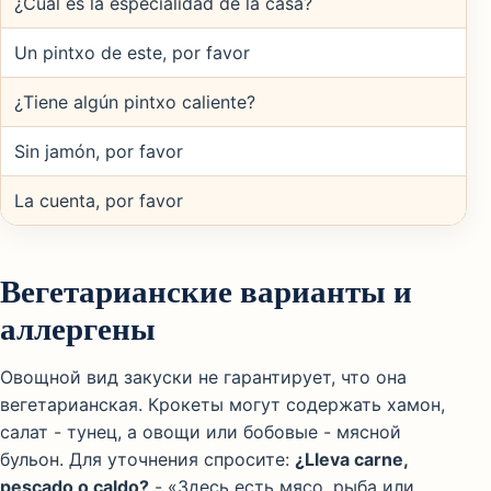
¿Cuál es la especialidad de la casa?
Un pintxo de este, por favor
¿Tiene algún pintxo caliente?
Sin jamón, por favor
La cuenta, por favor
Вегетарианские варианты и
аллергены
Овощной вид закуски не гарантирует, что она
вегетарианская. Крокеты могут содержать хамон,
салат - тунец, а овощи или бобовые - мясной
бульон. Для уточнения спросите:
¿Lleva carne,
pescado o caldo?
- «Здесь есть мясо, рыба или