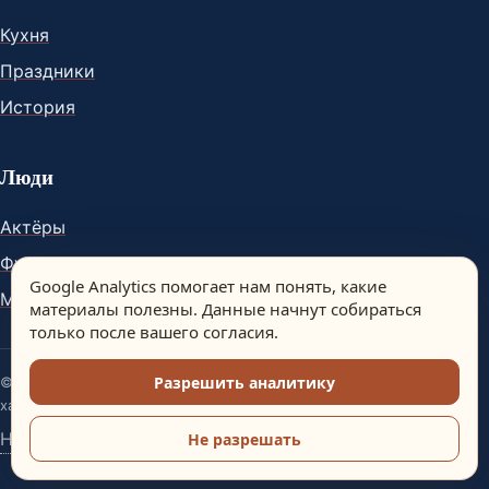
Кухня
Праздники
История
Люди
Актёры
Футболисты
Google Analytics помогает нам понять, какие
Музыканты
материалы полезны. Данные начнут собираться
только после вашего согласия.
Разрешить аналитику
© Spain Dream. Материалы сайта носят информационный
характер.
Настройки аналитики
Не разрешать