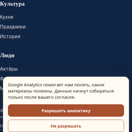
Культура
Кухня
Праздники
История
Люди
Актёры
Футболисты
Google Analytics помогает нам понять, какие
Музыканты
материалы полезны. Данные начнут собираться
только после вашего согласия.
Разрешить аналитику
© Spain Dream. Материалы сайта носят информационный
характер.
Настройки аналитики
Не разрешать