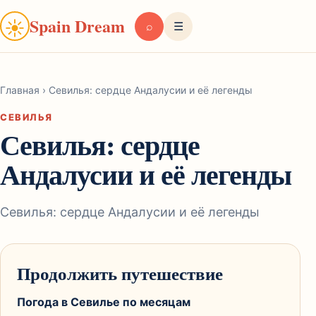
Spain Dream
☀
⌕
☰
Главная
›
Севилья: сердце Андалусии и её легенды
СЕВИЛЬЯ
Севилья: сердце
Андалусии и её легенды
Севилья: сердце Андалусии и её легенды
Продолжить путешествие
Погода в Севилье по месяцам