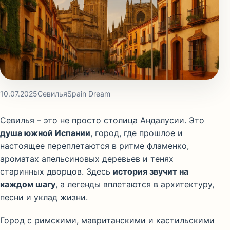
10.07.2025
Севилья
Spain Dream
Севилья – это не просто столица Андалусии. Это
душа южной Испании
, город, где прошлое и
настоящее переплетаются в ритме фламенко,
ароматах апельсиновых деревьев и тенях
старинных дворцов. Здесь
история звучит на
каждом шагу
, а легенды вплетаются в архитектуру,
песни и уклад жизни.
Город с римскими, мавританскими и кастильскими