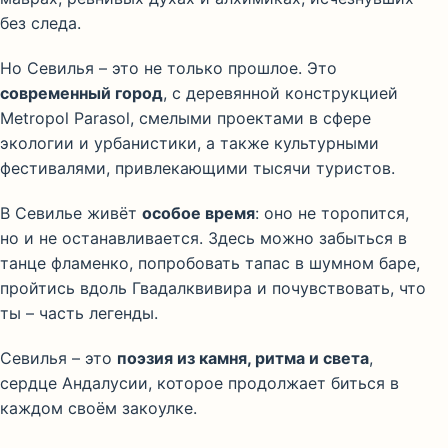
без следа.
Но Севилья – это не только прошлое. Это
современный город
, с деревянной конструкцией
Metropol Parasol, смелыми проектами в сфере
экологии и урбанистики, а также культурными
фестивалями, привлекающими тысячи туристов.
В Севилье живёт
особое время
: оно не торопится,
но и не останавливается. Здесь можно забыться в
танце фламенко, попробовать тапас в шумном баре,
пройтись вдоль Гвадалквивира и почувствовать, что
ты – часть легенды.
Севилья – это
поэзия из камня, ритма и света
,
сердце Андалусии, которое продолжает биться в
каждом своём закоулке.