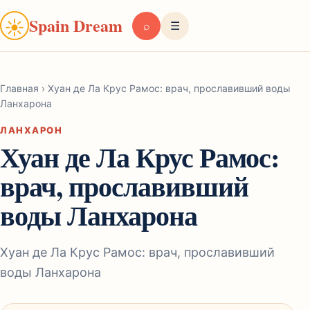
Spain Dream
☀
⌕
☰
Главная
›
Хуан де Ла Крус Рамос: врач, прославивший воды
Ланхарона
ЛАНХАРОН
Хуан де Ла Крус Рамос:
врач, прославивший
воды Ланхарона
Хуан де Ла Крус Рамос: врач, прославивший
воды Ланхарона