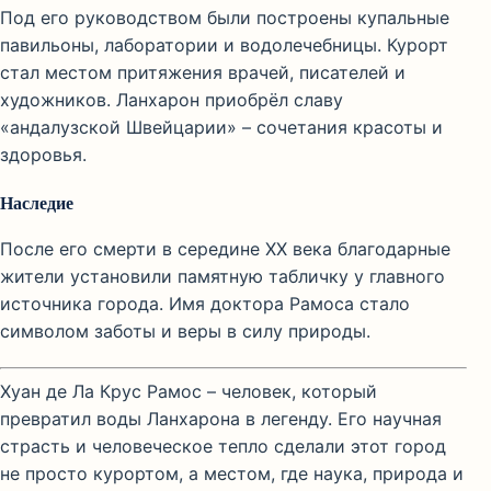
Под его руководством были построены купальные
павильоны, лаборатории и водолечебницы. Курорт
стал местом притяжения врачей, писателей и
художников. Ланхарон приобрёл славу
«андалузской Швейцарии» – сочетания красоты и
здоровья.
Наследие
После его смерти в середине XX века благодарные
жители установили памятную табличку у главного
источника города. Имя доктора Рамоса стало
символом заботы и веры в силу природы.
Хуан де Ла Крус Рамос – человек, который
превратил воды Ланхарона в легенду. Его научная
страсть и человеческое тепло сделали этот город
не просто курортом, а местом, где наука, природа и