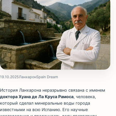
19.10.2025
Ланхарон
Spain Dream
История Ланхарона неразрывно связана с именем
доктора Хуана де Ла Круса Рамоса
, человека,
который сделал минеральные воды города
известными на всю Испанию. Его научные