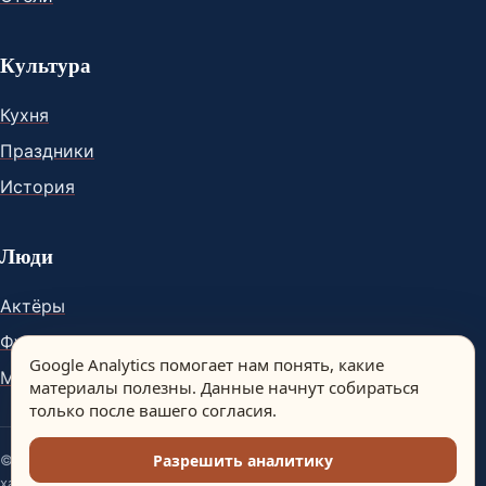
Культура
Кухня
Праздники
История
Люди
Актёры
Футболисты
Google Analytics помогает нам понять, какие
Музыканты
материалы полезны. Данные начнут собираться
только после вашего согласия.
Разрешить аналитику
© Spain Dream. Материалы сайта носят информационный
характер.