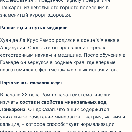
исследования и преданность делу превратили
Ланхарон из небольшого горного поселения в
знаменитый курорт здоровья.
Ранние годы и путь к медицине
Хуан де Ла Крус Рамос родился в конце XIX века в
Андалусии. С юности он проявлял интерес к
естественным наукам и медицине. После обучения в
Гранаде он вернулся в родные края, где впервые
познакомился с феноменом местных источников.
Научные исследования воды
В начале XX века Рамос начал систематически
изучать
состав и свойства минеральных вод
Ланхарона
. Он доказал, что в них содержится
уникальное сочетание минералов – натрия, магния и
кальция, – которое способствует нормализации
обмена веществ и лечению желудочно-кишечных и