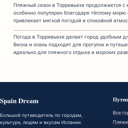
Пляжный сезон в Торревьехе продолжается с 
особенно популярен благодаря тёплому морю
привлекает мягкой погодой и спокойной атмо
Погода в Торревьехе делает город удобным дл
Весна и осень подходят для прогулок и путеш
идеально для пляжного отдыха и морских раз
Spain Dream
Путеш
Все г
Большой путеводитель по городам,
Пляж
культуре, людям и вкусам Испании.