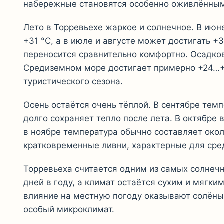
набережные становятся особенно оживлённы
Лето в Торревьехе жаркое и солнечное. В июн
+31 °C, а в июле и августе может достигать 
переносится сравнительно комфортно. Осадков
Средиземном море достигает примерно +24…+
туристического сезона.
Осень остаётся очень тёплой. В сентябре тем
долго сохраняет тепло после лета. В октябре 
в ноябре температура обычно составляет око
кратковременные ливни, характерные для сре
Торревьеха считается одним из самых солнеч
дней в году, а климат остаётся сухим и мягк
влияние на местную погоду оказывают солёны
особый микроклимат.