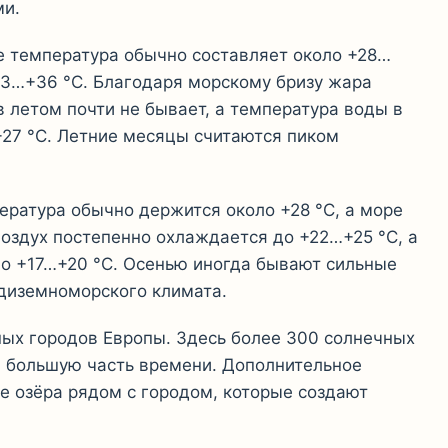
ми.
е температура обычно составляет около +28…
+33…+36 °C. Благодаря морскому бризу жара
 летом почти не бывает, а температура воды в
27 °C. Летние месяцы считаются пиком
пература обычно держится около +28 °C, а море
воздух постепенно охлаждается до +22…+25 °C, а
ло +17…+20 °C. Осенью иногда бывают сильные
диземноморского климата.
ных городов Европы. Здесь более 300 солнечных
им большую часть времени. Дополнительное
е озёра рядом с городом, которые создают