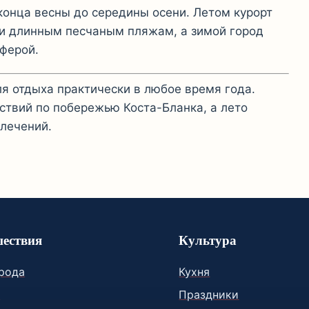
конца весны до середины осени. Летом курорт
 и длинным песчаным пляжам, а зимой город
сферой.
я отдыха практически в любое время года.
ествий по побережью Коста-Бланка, а лето
влечений.
ествия
Культура
орода
Кухня
и
Праздники