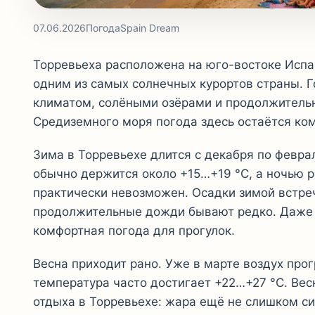
07.06.2026
Погода
Spain Dream
Торревьеха расположена на юго-востоке Испа
одним из самых солнечных курортов страны. 
климатом, солёными озёрами и продолжитель
Средиземного моря погода здесь остаётся ком
Зима в Торревьехе длится с декабря по февра
обычно держится около +15…+19 °C, а ночью р
практически невозможен. Осадки зимой встре
продолжительные дожди бывают редко. Даже в
комфортная погода для прогулок.
Весна приходит рано. Уже в марте воздух прог
температура часто достигает +22…+27 °C. Вес
отдыха в Торревьехе: жара ещё не слишком си