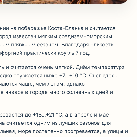
нии на побережье Коста-Бланка и считается
Город известен мягким средиземноморским
ным пляжным сезоном. Благодаря близости
фортной практически круглый год.
ль и считается очень мягкой. Днём температура
едко опускается ниже +7…+10 °C. Снег здесь
чаются чаще, чем летом, однако
 январе в городе много солнечных дней и
ревается до +18…+21 °C, а в апреле и мае
на считается одним из лучших сезонов для
льная, море постепенно прогревается, а улицы и