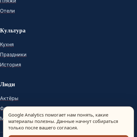
Пляжи
Отели
Культура
Кухня
Праздники
История
Люди
Актёры
Футболисты
Google Analytics помогает нам понять, какие
Музыканты
материалы полезны. Данные начнут собираться
только после вашего согласия.