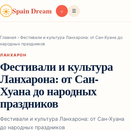
Spain Dream
☀
⌕
☰
Главная
›
Фестивали и культура Ланхарона: от Сан-Хуана до
народных праздников
ЛАНХАРОН
Фестивали и культура
Ланхарона: от Сан-
Хуана до народных
праздников
Фестивали и культура Ланхарона: от Сан-Хуана
до народных праздников