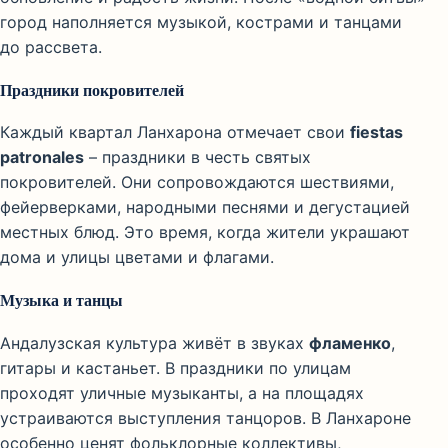
город наполняется музыкой, кострами и танцами
до рассвета.
Праздники покровителей
Каждый квартал Ланхарона отмечает свои
fiestas
patronales
– праздники в честь святых
покровителей. Они сопровождаются шествиями,
фейерверками, народными песнями и дегустацией
местных блюд. Это время, когда жители украшают
дома и улицы цветами и флагами.
Музыка и танцы
Андалузская культура живёт в звуках
фламенко
,
гитары и кастаньет. В праздники по улицам
проходят уличные музыканты, а на площадях
устраиваются выступления танцоров. В Ланхароне
особенно ценят фольклорные коллективы,