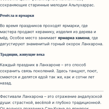
сохраняющие старинные мелодии Альпухаррас.
Ремёсла и ярмарки
Во время праздников проходят ярмарки, где
мастера продают керамику, изделия из дерева и
мёд. Особое место занимает
ярмарка хамона
, где
дегустируют знаменитый горный окорок Ланхарона.
Традиции, живущие века
Каждый праздник в Ланхароне – это способ
сохранить связь поколений. Здесь танцуют, поют,
смеются и делятся едой так же, как и сотни лет
назад.
Фестивали Ланхарона – это отражение андалузской
души: страстной, весёлой и глубоко традиционной.
От водного праздника Сан-Хуана до ярмарок