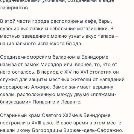
лабиринтов.
В этой части города расположены кафе, бары,
сувенирные лавки и небольшие магазинчики. В
местных заведениях можно узнать вкус тапаса –
национального испанского блюда.
Средиземноморским балконом в Бенидорме
называют замок Мирадор или, вернее, то, что от
него осталось. В период с XIV по XVI столетия он
служил для защиты местных жителей от нападений
корсаров из Алжира. Замок занимает вершину
скалы, расположенную между двумя «пляжами-
близнецами» Поньенте и Леванте.
Старинный храм Святого Хайме в Бенидорме
построили в XVIII веке. В свое время в этом месте
нашли икону Богородицы Виржен-дель-Сафражио.