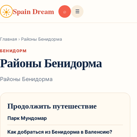
Spain Dream
☀
⌕
☰
Главная
›
Районы Бенидорма
БЕНИДОРМ
Районы Бенидорма
Районы Бенидорма
Продолжить путешествие
Парк Мундомар
Как добраться из Бенидорма в Валенсию?