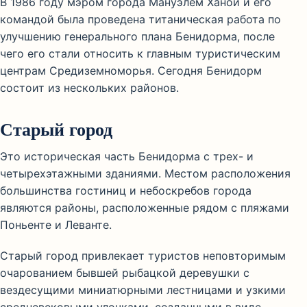
В 1986 году мэром города Мануэлем Ханой и его
командой была проведена титаническая работа по
улучшению генерального плана Бенидорма, после
чего его стали относить к главным туристическим
центрам Средиземноморья. Сегодня Бенидорм
состоит из нескольких районов.
Старый город
Это историческая часть Бенидорма с трех- и
четырехэтажными зданиями. Местом расположения
большинства гостиниц и небоскребов города
являются районы, расположенные рядом с пляжами
Поньенте и Леванте.
Старый город привлекает туристов неповторимым
очарованием бывшей рыбацкой деревушки с
вездесущими миниатюрными лестницами и узкими
средневековыми улочками, созданными в виде