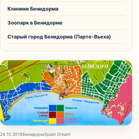
Клиники Бенидорма
Зоопарк в Бенидорме
Старый город Бенидорма (Парте-Вьеха)
24.10.2018
Бенидорм
Spain Dream