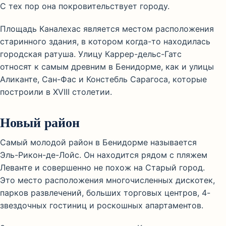
С тех пор она покровительствует городу.
Площадь Каналехас является местом расположения
старинного здания, в котором когда-то находилась
городская ратуша. Улицу Каррер-дельс-Гатс
относят к самым древним в Бенидорме, как и улицы
Аликанте, Сан-Фас и Констебль Сарагоса, которые
построили в XVIII столетии.
Новый район
Самый молодой район в Бенидорме называется
Эль-Рикон-де-Лойс. Он находится рядом с пляжем
Леванте и совершенно не похож на Старый город.
Это место расположения многочисленных дискотек,
парков развлечений, больших торговых центров, 4-
звездочных гостиниц и роскошных апартаментов.