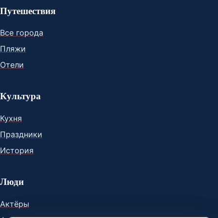
Путешествия
Все города
Пляжи
Отели
Культура
Кухня
Праздники
История
Люди
Актёры