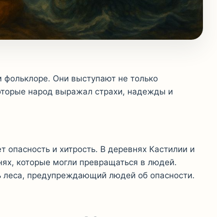
 фольклоре. Они выступают не только
которые народ выражал страхи, надежды и
т опасность и хитрость. В деревнях Кастилии и
нях, которые могли превращаться в людей.
ль леса, предупреждающий людей об опасности.