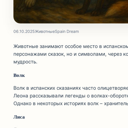
06.10.2025
Животные
Spain Dream
Животные занимают особое место в испанском
персонажами сказок, но и символами, через 
мудрость.
Волк
Волк в испанских сказаниях часто олицетворяе
Леона рассказывали легенды о волках-оборот
Однако в некоторых историях волк – храните
Лиса