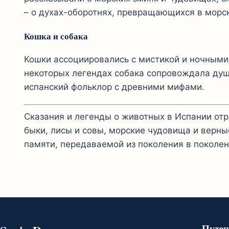
– о духах-оборотнях, превращающихся в морс
Кошка и собака
Кошки ассоциировались с мистикой и ночными 
некоторых легендах собака сопровождала душу
испанский фольклор с древними мифами.
Сказания и легенды о животных в Испании от
быки, лисы и совы, морские чудовища и верные
памяти, передаваемой из поколения в поколен
Путеш