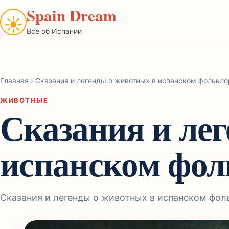
Spain Dream
☀
Всё об Испании
Главная
›
Сказания и легенды о животных в испанском фолькло
ЖИВОТНЫЕ
Сказания и ле
испанском фол
Сказания и легенды о животных в испанском фол