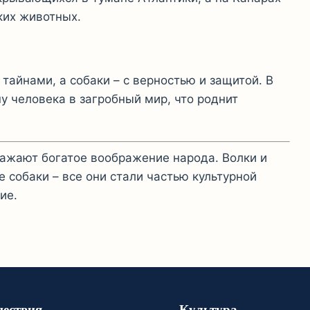
ких животных.
тайнами, а собаки – с верностью и защитой. В
 человека в загробный мир, что роднит
ражают богатое воображение народа. Волки и
 собаки – все они стали частью культурной
ие.
ествия
Культура