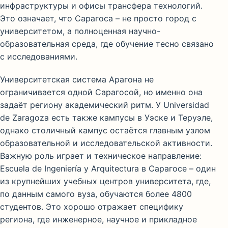
инфраструктуры и офисы трансфера технологий.
Это означает, что Сарагоса – не просто город с
университетом, а полноценная научно-
образовательная среда, где обучение тесно связано
с исследованиями.
Университетская система Арагона не
ограничивается одной Сарагосой, но именно она
задаёт региону академический ритм. У Universidad
de Zaragoza есть также кампусы в Уэске и Теруэле,
однако столичный кампус остаётся главным узлом
образовательной и исследовательской активности.
Важную роль играет и техническое направление:
Escuela de Ingeniería y Arquitectura в Сарагосе – один
из крупнейших учебных центров университета, где,
по данным самого вуза, обучаются более 4800
студентов. Это хорошо отражает специфику
региона, где инженерное, научное и прикладное