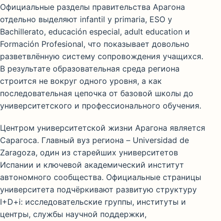
Официальные разделы правительства Арагона
отдельно выделяют infantil y primaria, ESO y
Bachillerato, educación especial, adult education и
Formación Profesional, что показывает довольно
разветвлённую систему сопровождения учащихся.
В результате образовательная среда региона
строится не вокруг одного уровня, а как
последовательная цепочка от базовой школы до
университетского и профессионального обучения.
Центром университетской жизни Арагона является
Сарагоса. Главный вуз региона – Universidad de
Zaragoza, один из старейших университетов
Испании и ключевой академический институт
автономного сообщества. Официальные страницы
университета подчёркивают развитую структуру
I+D+i: исследовательские группы, институты и
центры, службы научной поддержки,