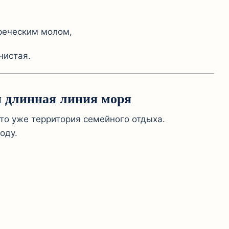
реческим молом,
чистая.
и длинная линия моря
то уже территория семейного отдыха.
оду.