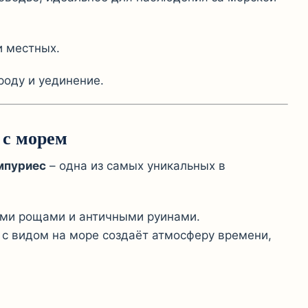
и местных.
роду и уединение.
 с морем
мпуриес
– одна из самых уникальных в
ыми рощами и античными руинами.
 с видом на море создаёт атмосферу времени,