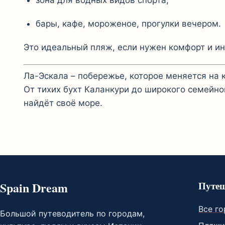
бары, кафе, мороженое, прогулки вечером.
Это идеальный пляж, если нужен комфорт и ин
Ла-Эскала – побережье, которое меняется на
От тихих бухт Каланкури до широкого семейно
найдёт своё море.
Spain Dream
Путеш
Все г
Большой путеводитель по городам,