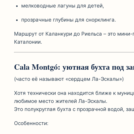
мелководные лагуны для детей,
прозрачные глубины для снорклинга.
Маршрут от Каланкури до Риельса – это мини
Каталонии.
Cala Montgó: уютная бухта под з
(часто её называют «сердцем Ла-Эскалы»)
Хотя технически она находится ближе к муниц
любимое место жителей Ла-Эскалы.
Это полукруглая бухта с прозрачной водой, за
Особенности: