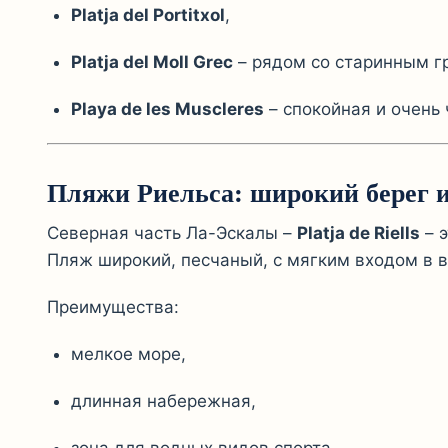
Platja del Portitxol
,
Platja del Moll Grec
– рядом со старинным г
Playa de les Muscleres
– спокойная и очень 
Пляжи Риельса: широкий берег 
Северная часть Ла-Эскалы –
Platja de Riells
– э
Пляж широкий, песчаный, с мягким входом в в
Преимущества:
мелкое море,
длинная набережная,
зона для водных видов спорта,