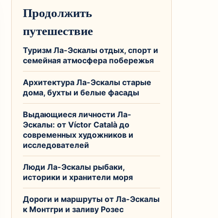
Продолжить
путешествие
Туризм Ла-Эскалы отдых, спорт и
семейная атмосфера побережья
Архитектура Ла-Эскалы старые
дома, бухты и белые фасады
Выдающиеся личности Ла-
Эскалы: от Víctor Català до
современных художников и
исследователей
Люди Ла-Эскалы рыбаки,
историки и хранители моря
Дороги и маршруты от Ла-Эскалы
к Монтгри и заливу Розес