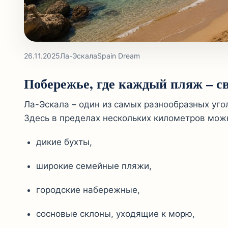
26.11.2025
Ла-Эскала
Spain Dream
Побережье, где каждый пляж – с
Ла-Эскала – один из самых разнообразных уго
Здесь в пределах нескольких километров мож
дикие бухты,
широкие семейные пляжи,
городские набережные,
сосновые склоны, уходящие к морю,