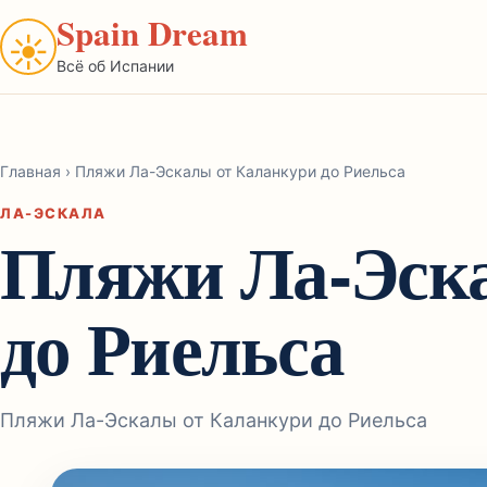
Spain Dream
☀
Всё об Испании
Главная
›
Пляжи Ла-Эскалы от Каланкури до Риельса
ЛА-ЭСКАЛА
Пляжи Ла-Эск
до Риельса
Пляжи Ла-Эскалы от Каланкури до Риельса