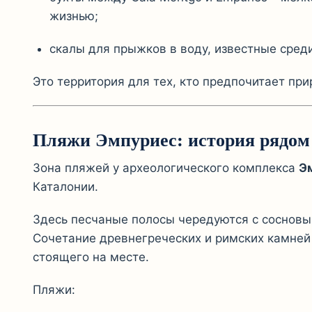
жизнью;
скалы для прыжков в воду, известные сред
Это территория для тех, кто предпочитает при
Пляжи Эмпуриес: история рядом
Зона пляжей у археологического комплекса
Э
Каталонии.
Здесь песчаные полосы чередуются с соснов
Сочетание древнегреческих и римских камней
стоящего на месте.
Пляжи: