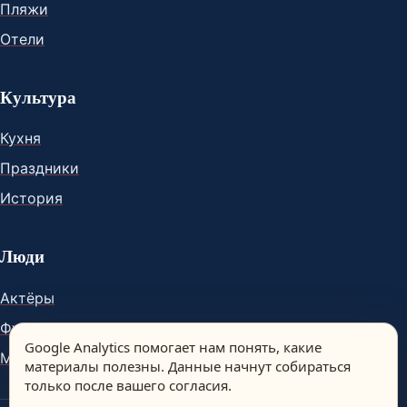
Пляжи
Отели
Культура
Кухня
Праздники
История
Люди
Актёры
Футболисты
Google Analytics помогает нам понять, какие
Музыканты
материалы полезны. Данные начнут собираться
только после вашего согласия.