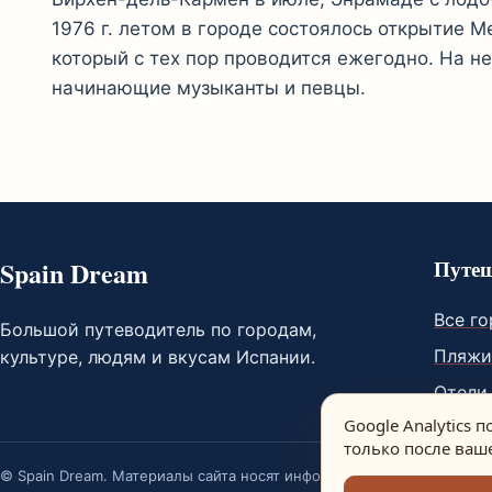
1976 г. летом в городе состоялось открытие 
который с тех пор проводится ежегодно. На н
начинающие музыканты и певцы.
Spain Dream
Путеш
Все г
Большой путеводитель по городам,
Пляж
культуре, людям и вкусам Испании.
Отели
Google Analytics 
только после ваше
© Spain Dream. Материалы сайта носят информационный характер.