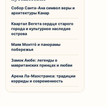
Собор Санта-Ана символ веры и
архитектуры Канар
Квартал Вегета сердце старого
города и культурное наследие
острова
Маяк Монтгó и панорамы
побережья
Замок Аюбе: легенды о
мавританских принцах и любви
Арена Ла-Маэстранса: традиции
корриды и современность