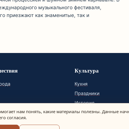
Международного музыкального фестиваля,
его приезжают как знаменитые, так и
ествия
Культура
орода
Кухня
и
Праздники
История
помогает нам понять, какие материалы полезны. Данные нач
го согласия.