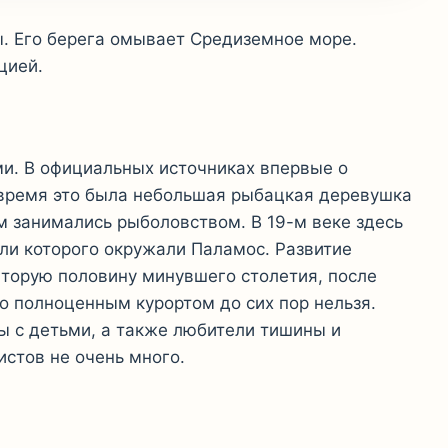
. Его берега омывает Средиземное море.
цией.
ми. В официальных источниках впервые о
 время это была небольшая рыбацкая деревушка
м занимались рыболовством. В 19-м веке здесь
ли которого окружали Паламос. Развитие
вторую половину минувшего столетия, после
то полноценным курортом до сих пор нельзя.
ы с детьми, а также любители тишины и
истов не очень много.