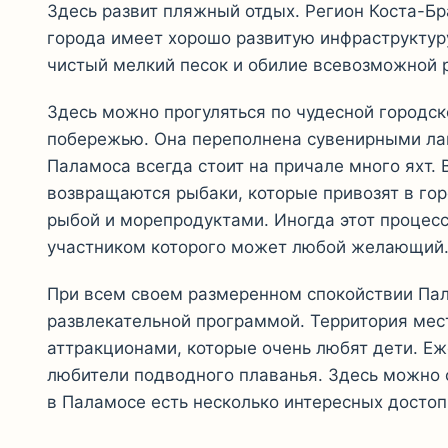
Здесь развит пляжный отдых. Регион Коста-Бр
города имеет хорошо развитую инфраструктуру
чистый мелкий песок и обилие всевозможной 
Здесь можно прогуляться по чудесной городск
побережью. Она переполнена сувенирными лав
Паламоса всегда стоит на причале много яхт.
возвращаются рыбаки, которые привозят в гор
рыбой и морепродуктами. Иногда этот процесс
участником которого может любой желающий
При всем своем размеренном спокойствии Па
развлекательной программой. Территория ме
аттракционами, которые очень любят дети. 
любители подводного плаванья. Здесь можно с
в Паламосе есть несколько интересных досто