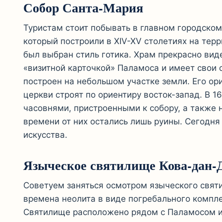
Собор Санта-Мария
Туристам стоит побывать в главном городском
который построили в XIV-XV столетиях на тер
был выбран стиль готика. Храм прекрасно вид
«визитной карточкой» Паламоса и имеет свои 
построен на небольшом участке земли. Его ор
церкви строят по ориентиру восток-запад. В 
часовнями, пристроенными к собору, а также 
времени от них остались лишь руины. Сегодня
искусства.
Языческое святилище Кова-дан-
Советуем заняться осмотром языческого свят
времена неолита в виде погребального компле
Святилище расположено рядом с Паламосом и