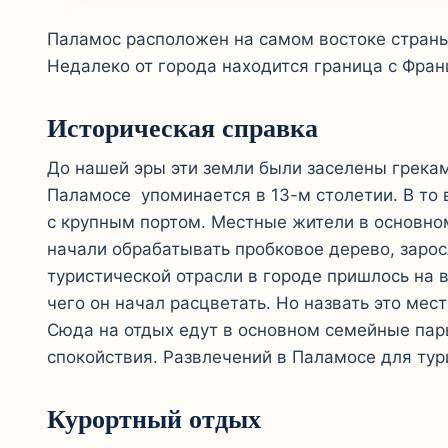
Паламос расположен на самом востоке страны
Недалеко от города находится граница с Фран
Историческая справка
До нашей эры эти земли были заселены грека
Паламосе упоминается в 13-м столетии. В то
с крупным портом. Местные жители в основно
начали обрабатывать пробковое дерево, зарос
туристической отрасли в городе пришлось на 
чего он начал расцветать. Но назвать это мес
Сюда на отдых едут в основном семейные пар
спокойствия. Развлечений в Паламосе для тур
Курортный отдых