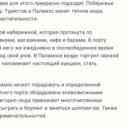
ава для этого прекрасно подходит. Побережье
. Туристов в Паламос манит теплое море,
растительности.
ой набережной, которая протянута по
ками, магазинами, кафе и барами. В порту
 В него же ежедневно в послеобеденное время
од свой улов. В Паламосе везде торгуют свежей
 напоминает настоящий аукцион, стать
.
ламос может порадовать и определенной
стного порта оборудована всевозможными
Ежегодно сюда приезжают многочисленные
ыграть в боулинг и заняться шоппингом. Также
примечательностей.