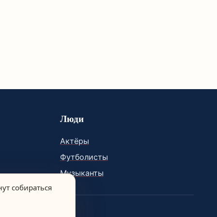
Люди
Актёры
Футболисты
Музыканты
нут собираться