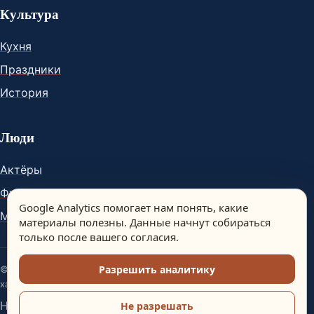
Культура
Кухня
Праздники
История
Люди
Актёры
Футболисты
Google Analytics помогает нам понять, какие
Музыканты
материалы полезны. Данные начнут собираться
только после вашего согласия.
Разрешить аналитику
© Spain Dream. Материалы сайта носят информационный
характер.
Настройки аналитики
Не разрешать