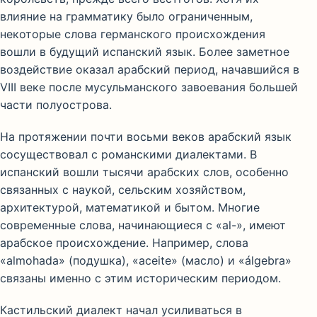
влияние на грамматику было ограниченным,
некоторые слова германского происхождения
вошли в будущий испанский язык. Более заметное
воздействие оказал арабский период, начавшийся в
VIII веке после мусульманского завоевания большей
части полуострова.
На протяжении почти восьми веков арабский язык
сосуществовал с романскими диалектами. В
испанский вошли тысячи арабских слов, особенно
связанных с наукой, сельским хозяйством,
архитектурой, математикой и бытом. Многие
современные слова, начинающиеся с «al-», имеют
арабское происхождение. Например, слова
«almohada» (подушка), «aceite» (масло) и «álgebra»
связаны именно с этим историческим периодом.
Кастильский диалект начал усиливаться в