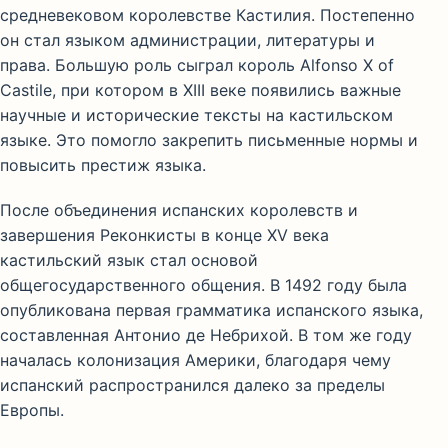
средневековом королевстве Кастилия. Постепенно
он стал языком администрации, литературы и
права. Большую роль сыграл король
Alfonso X of
Castile
, при котором в XIII веке появились важные
научные и исторические тексты на кастильском
языке. Это помогло закрепить письменные нормы и
повысить престиж языка.
После объединения испанских королевств и
завершения Реконкисты в конце XV века
кастильский язык стал основой
общегосударственного общения. В 1492 году была
опубликована первая грамматика испанского языка,
составленная Антонио де Небрихой. В том же году
началась колонизация Америки, благодаря чему
испанский распространился далеко за пределы
Европы.