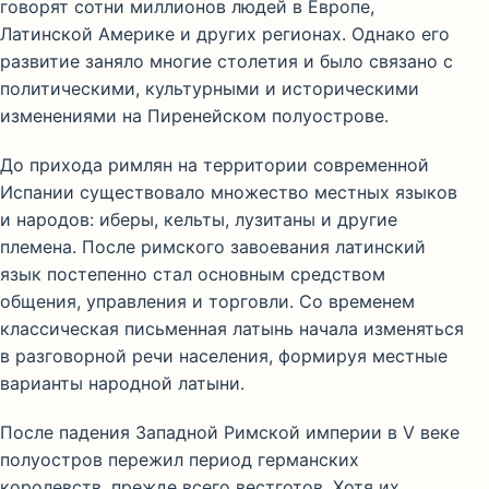
говорят сотни миллионов людей в Европе,
Латинской Америке и других регионах. Однако его
развитие заняло многие столетия и было связано с
политическими, культурными и историческими
изменениями на Пиренейском полуострове.
До прихода римлян на территории современной
Испании существовало множество местных языков
и народов: иберы, кельты, лузитаны и другие
племена. После римского завоевания латинский
язык постепенно стал основным средством
общения, управления и торговли. Со временем
классическая письменная латынь начала изменяться
в разговорной речи населения, формируя местные
варианты народной латыни.
После падения Западной Римской империи в V веке
полуостров пережил период германских
королевств, прежде всего вестготов. Хотя их