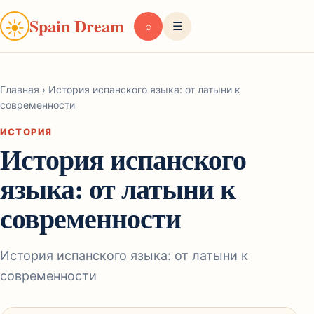
Spain Dream
☀
⌕
☰
Главная
›
История испанского языка: от латыни к
современности
ИСТОРИЯ
История испанского
языка: от латыни к
современности
История испанского языка: от латыни к
современности