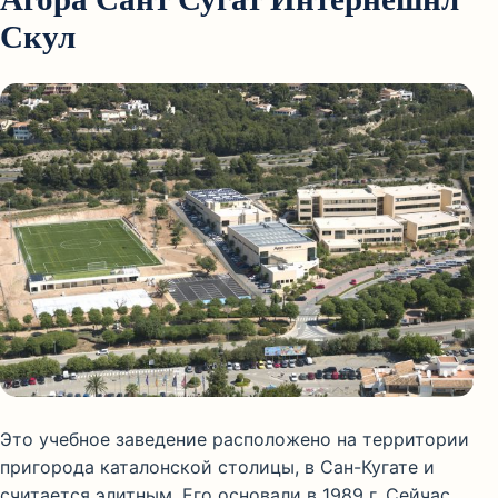
Скул
Это учебное заведение расположено на территории
пригорода каталонской столицы, в Сан-Кугате и
считается элитным. Его основали в 1989 г. Сейчас