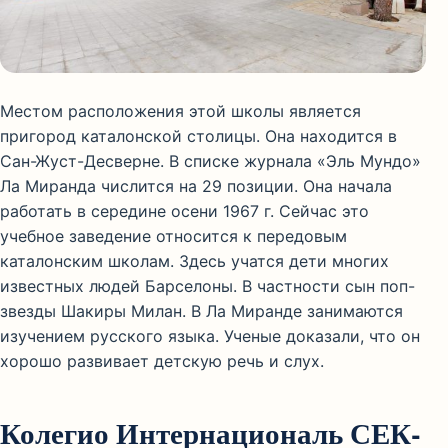
Местом расположения этой школы является
пригород каталонской столицы. Она находится в
Сан-Жуст-Десверне. В списке журнала «Эль Мундо»
Ла Миранда числится на 29 позиции. Она начала
работать в середине осени 1967 г. Сейчас это
учебное заведение относится к передовым
каталонским школам. Здесь учатся дети многих
известных людей Барселоны. В частности сын поп-
звезды Шакиры Милан. В Ла Миранде занимаются
изучением русского языка. Ученые доказали, что он
хорошо развивает детскую речь и слух.
Колегио Интернациональ СЕК-