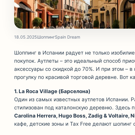
18.05.2025
Шоппинг
Spain Dream
Шоппинг в Испании радует не только изобили
покупок. Аутлеты – это идеальный способ при
аксессуары со скидкой до 70%. И при этом – 
прогулку по красивой торговой деревне. Вот к
1. La Roca Village (Барселона)
Один из самых известных аутлетов Испании. Р
стилизован под каталонскую деревню. Здесь 
Carolina Herrera, Hugo Boss, Zadig & Voltaire, 
кафе, детские зоны и Tax Free делают шопинг