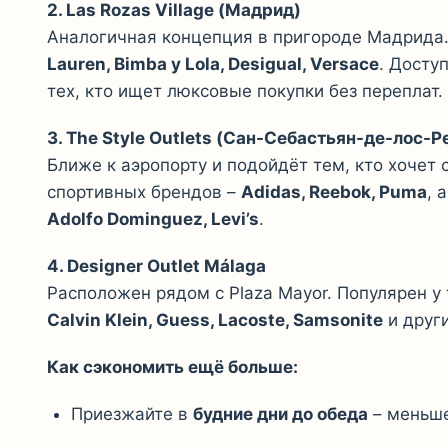
2. Las Rozas Village (Мадрид)
Аналогичная концепция в пригороде Мадрида.
Lauren, Bimba y Lola, Desigual, Versace
. Досту
тех, кто ищет люксовые покупки без переплат.
3. The Style Outlets (Сан-Себастьян-де-лос-Р
Ближе к аэропорту и подойдёт тем, кто хочет
спортивных брендов –
Adidas, Reebok, Puma
, 
Adolfo Dominguez, Levi’s
.
4. Designer Outlet Málaga
Расположен рядом с Plaza Mayor. Популярен у
Calvin Klein, Guess, Lacoste, Samsonite
и друг
Как сэкономить ещё больше:
Приезжайте в
будние дни до обеда
– меньше