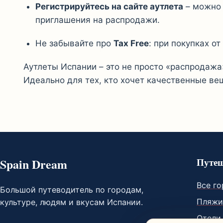
Регистрируйтесь на сайте аутлета
– можно 
приглашения на распродажи.
Не забывайте про
Tax Free
: при покупках о
Аутлеты Испании – это не просто «распродажа
Идеально для тех, кто хочет качественные ве
Spain Dream
Путеш
Все г
Большой путеводитель по городам,
Пляж
культуре, людям и вкусам Испании.
Отели