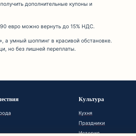
получить дополнительные купоны и
т 90 евро можно вернуть до 15% НДС.
», а умный шоппинг в красивой обстановке.
щи, но без лишней переплаты.
ествия
Культура
орода
Кухня
и
Праздники
История