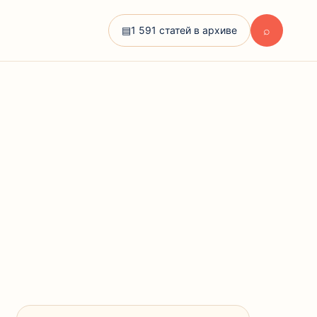
⌕
▤
1 591 статей в архиве