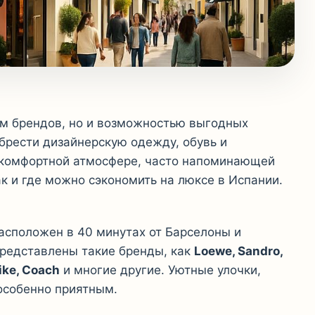
ем брендов, но и возможностью выгодных
обрести дизайнерскую одежду, обувь и
в комфортной атмосфере, часто напоминающей
ак и где можно сэкономить на люксе в Испании.
асположен в 40 минутах от Барселоны и
представлены такие бренды, как
Loewe, Sandro,
Nike, Coach
и многие другие. Уютные улочки,
 особенно приятным.