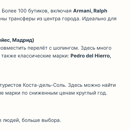
 Более 100 бутиков, включая
Armani, Ralph
пны трансферы из центра города. Идеально для
ейес, Мадрид)
 совместить перелёт с шопингом. Здесь много
а также классические марки:
Pedro del Hierro,
 туристов Коста-дель-Соль. Здесь можно найти
ие марки по сниженным ценам круглый год.
 людей, больше выбора.