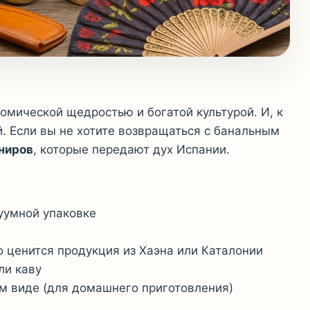
омической щедростью и богатой культурой. И, к
й. Если вы не хотите возвращаться с банальным
ениров
, которые передают дух Испании.
уумной упаковке
 ценится продукция из Хаэна или Каталонии
ли каву
хом виде (для домашнего приготовления)