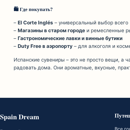
🛍 Где покупать?
–
El Corte Inglés
– универсальный выбор всего
–
Магазины в старом городе
и ремесленные р
–
Гастрономические лавки и винные бутики
–
Duty Free в аэропорту
– для алкоголя и косм
Испанские сувениры – это не просто вещи, а 
радовать дома. Они ароматные, вкусные, прак
Spain Dream
Путеш
Все г