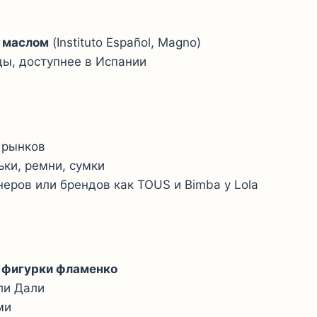
м маслом
(Instituto Español, Magno)
ы, доступнее в Испании
с рынков
ьки, ремни, сумки
еров или брендов как TOUS и Bimba y Lola
, фигурки фламенко
ли Дали
ми