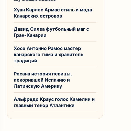
Хуан Карлос Армас стиль и мода
Канарских островов
Давид Силва футбольный маг с
Гран-Канарии
Хосе Антонио Рамос мастер
канарского тима и хранитель
традиций
Росана история певицы,
покорившей Испанию и
Латинскую Америку
Альфредо Краус голос Камелии и
главный тенор Атлантики