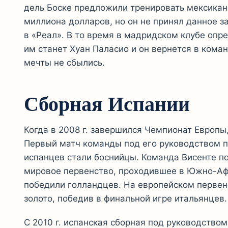
дель Боске предложили тренировать мексикан
миллиона долларов, но он не принял данное з
в «Реал». В то время в мадридском клубе опре
им станет Хуан Паласио и он вернется в кома
мечты не сбылись.
Сборная Испании
Когда в 2008 г. завершился Чемпионат Европы
Первый матч команды под его руководством п
испанцев стали боснийцы. Команда Висенте п
мировое первенство, проходившее в Южно-Аф
победили голландцев. На европейском первен
золото, победив в финальной игре итальянцев.
С 2010 г. испанская сборная под руководство