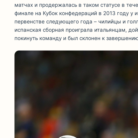
матчах и продержалась в таком статусе в тече
финале на Кубок конфедераций в 2013 году у 
первенстве следующего года – чилийцы и гол
испанская сборная проиграла итальянцам, дой
покинуть команду и был склонен к завершени