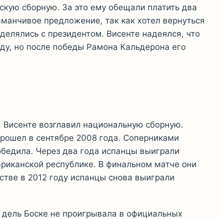
скую сборную. За это ему обещали платить два
аманчивое предложение, так как хотел вернуться
делялись с президентом. Висенте надеялся, что
нду, но после победы Рамона Кальдерона его
, Висенте возглавил национальную сборную.
рошел в сентябре 2008 года. Соперниками
обедила. Через два года испанцы выиграли
риканской республике. В финальном матче они
стве в 2012 году испанцы снова выиграли
м дель Боске не проигрывала в официальных