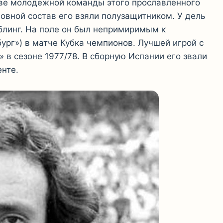
таве молодежной команды этого прославленного
новной состав его взяли полузащитником. У дель
линг. На поле он был непримиримым к
ург») в матче Кубка чемпионов. Лучшей игрой с
 в сезоне 1977/78. В сборную Испании его звали
енте.