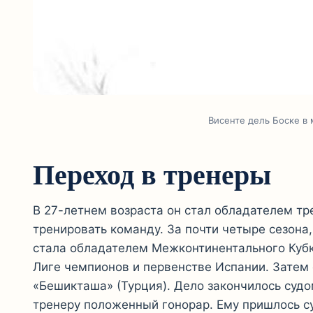
Висенте дель Боске в
Переход в тренеры
В 27-летнем возраста он стал обладателем тре
тренировать команду. За почти четыре сезона
стала обладателем Межконтинентального Куб
Лиге чемпионов и первенстве Испании. Затем 
«Бешикташа» (Турция). Дело закончилось судо
тренеру положенный гонорар. Ему пришлось су