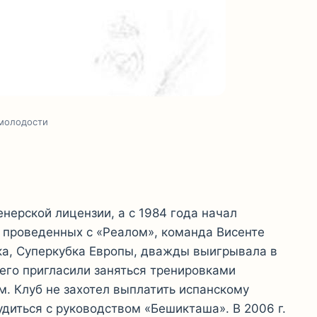
 молодости
нерской лицензии, а с 1984 года начал
, проведенных с «Реалом», команда Висенте
ка, Суперкубка Европы, дважды выигрывала в
его пригласили заняться тренировками
м. Клуб не захотел выплатить испанскому
диться с руководством «Бешикташа». В 2006 г.