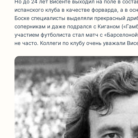
Но до 24 лет Висенте выходил на поле в сос
испанского клуба в качестве форварда, а в ос
Боске специалисты выделяли прекрасный дриб
соперникам и даже подрался с Киганом («Гамб
участием футболиста стал матч с «Барселоной»
не часто. Коллеги по клубу очень уважали Вис