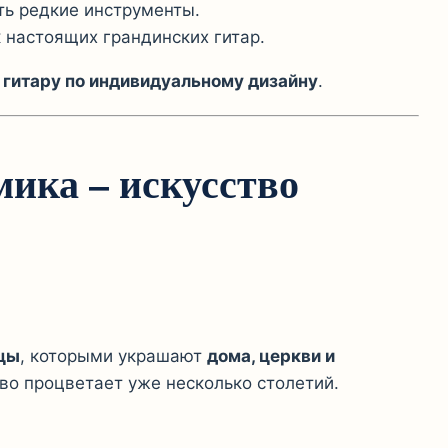
ть редкие инструменты.
к настоящих грандинских гитар.
 гитару по индивидуальному дизайну
.
мика – искусство
цы
, которыми украшают
дома, церкви и
тво процветает уже несколько столетий.