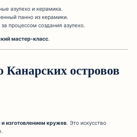
ные азулехо и керамика.
шенный панно из керамики.
 за процессом создания азулехо.
кий мастер-класс
.
о Канарских островов
 и изготовлением кружев
. Это искусство
.