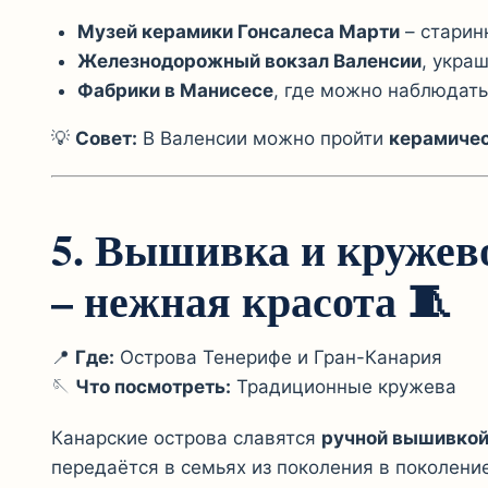
Музей керамики Гонсалеса Марти
– старин
Железнодорожный вокзал Валенсии
, укра
Фабрики в Манисесе
, где можно наблюдать
💡
Совет:
В Валенсии можно пройти
керамичес
5. Вышивка и кружев
– нежная красота
🧵
📍
Где:
Острова Тенерифе и Гран-Канария
🪡
Что посмотреть:
Традиционные кружева
Канарские острова славятся
ручной вышивкой
передаётся в семьях из поколения в поколение