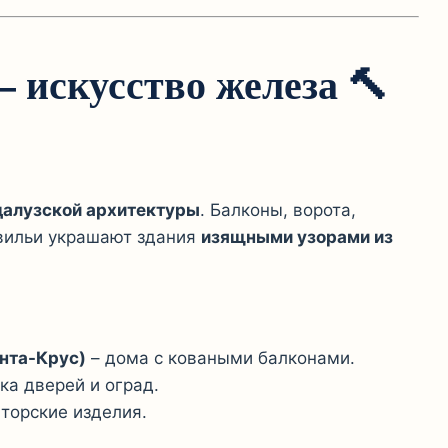
– искусство железа
🔨
далузской архитектуры
. Балконы, ворота,
евильи украшают здания
изящными узорами из
нта-Крус)
– дома с коваными балконами.
ка дверей и оград.
вторские изделия.