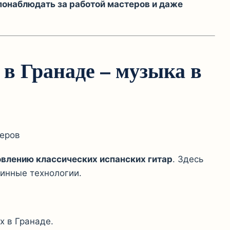
понаблюдать за работой мастеров и даже
 в Гранаде – музыка в
еров
овлению классических испанских гитар
. Здесь
ринные технологии.
х в Гранаде.