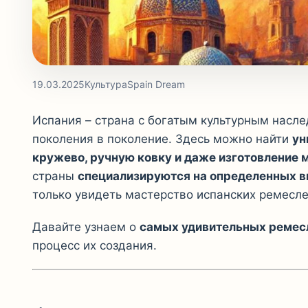
19.03.2025
Культура
Spain Dream
Испания – страна с богатым культурным насл
поколения в поколение. Здесь можно найти
ун
кружево, ручную ковку и даже изготовление
страны
специализируются на определенных в
только увидеть мастерство испанских ремеслен
Давайте узнаем о
самых удивительных ремес
процесс их создания.