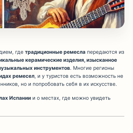
едием, где
традиционные ремесла
передаются из
икальные керамические изделия, изысканное
 музыкальных инструментов
. Многие регионы
идах ремесел
, и у туристов есть возможность не
ников, но и попробовать себя в их искусстве.
лах Испании
и о местах, где можно увидеть