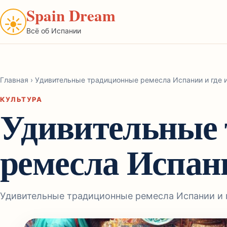
Spain Dream
☀
Всё об Испании
Главная
›
Удивительные традиционные ремесла Испании и где и
КУЛЬТУРА
Удивительные
ремесла Испани
Удивительные традиционные ремесла Испании и г