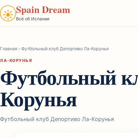
Spain Dream
☀
Всё об Испании
Главная
›
Футбольный клуб Депортиво Ла-Корунья
ЛА-КОРУНЬЯ
Футбольный кл
Корунья
Футбольный клуб Депортиво Ла-Корунья