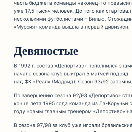
часть бюджета команды наконец-то превысила
уже 17,5 тысяч человек. До того как стартова
несколькими футболистами – Вилью, Стожадин
«Мурсия» команда вышла в первый дивизион.
Девяностые
В 1992 г. состав «Депортиво» пополнился зна
начале сезона клуб выиграл 5 матчей подряд.
над ФК «Реал» (Мадрид). Сезон 93/92 запомн
По завершению сезона 92/93 «Депортиво» стал
конце лета 1995 года команда из Ла-Коруньи 
году новым главным тренером «Депортиво» на
В сезоне 97/98 за клуб уже играли бразильск