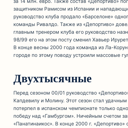
за 14 млн. евро. Также состав «Депортиво» п
защитником Рамисом из Испании и нападающим
руководство клуба продало «Барселоне» одног
команды Ривалдо. Также из «Депортиво» дове
главным тренером клуба его руководство наз
98/99 его на этом посту сменил Хавьер Ирурет
В конце весны 2000 года команда из Ла-Корун
городе по этому поводу устроили массовые гу
Двухтысячные
Перед сезоном 00/01 руководство «Депортиво»
Капдевилу и Молину. Этот сезон стал удачным
потерпел в испанском чемпионате только одн
победу над «Гамбургом». Ничейным счетом за
«Панатинаикос». В конце 2000 г. «Депортиво»