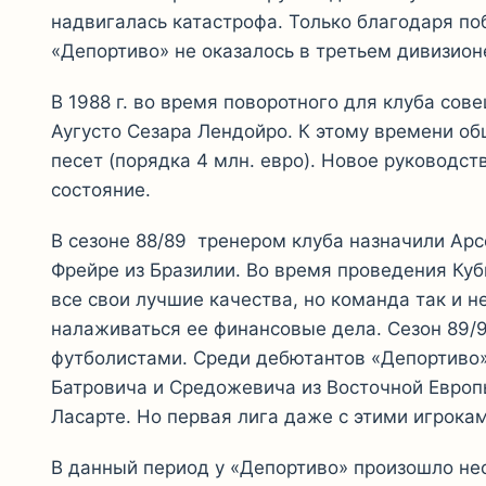
надвигалась катастрофа. Только благодаря по
«Депортиво» не оказалось в третьем дивизио
В 1988 г. во время поворотного для клуба сов
Аугусто Сезара Лендойро. К этому времени о
песет (порядка 4 млн. евро). Новое руководс
состояние.
В сезоне 88/89 тренером клуба назначили Арс
Фрейре из Бразилии. Во время проведения Ку
все свои лучшие качества, но команда так и н
налаживаться ее финансовые дела. Сезон 89/
футболистами. Среди дебютантов «Депортиво» 
Батровича и Средожевича из Восточной Европ
Ласарте. Но первая лига даже с этими игрока
В данный период у «Депортиво» произошло не