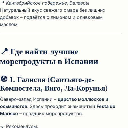
📍
Кантабрийское побережье, Балеары
Натуральный вкус свежего омара без лишних
добавок – подаётся с лимоном и оливковым
маслом.
📍
Где найти лучшие
морепродукты в Испании
🧭
1. Галисия (Сантьяго-де-
Компостела, Виго, Ла-Корунья)
Северо-запад Испании –
царство моллюсков и
осьминогов
. Здесь проходит знаменитый
Festa do
Marisco
– праздник морепродуктов.
🔹 Рекомендуем: