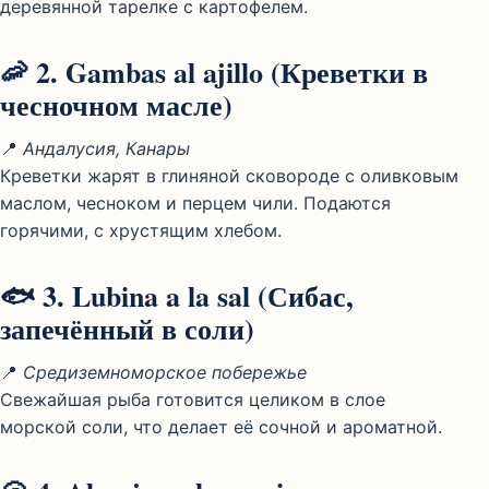
деревянной тарелке с картофелем.
🦐 2.
Gambas al ajillo
(Креветки в
чесночном масле)
📍
Андалусия, Канары
Креветки жарят в глиняной сковороде с оливковым
маслом, чесноком и перцем чили. Подаются
горячими, с хрустящим хлебом.
🐟 3.
Lubina a la sal
(Сибас,
запечённый в соли)
📍
Средиземноморское побережье
Свежайшая рыба готовится целиком в слое
морской соли, что делает её сочной и ароматной.