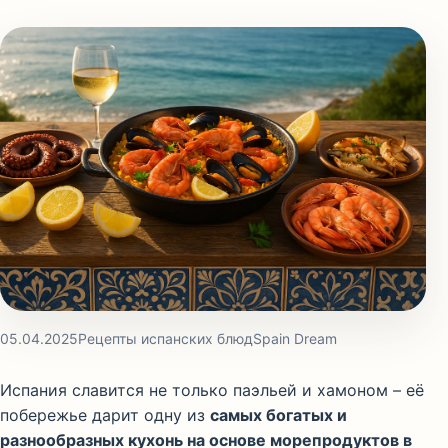
05.04.2025
Рецепты испанских блюд
Spain Dream
Испания славится не только паэльей и хамоном – её
побережье дарит одну из
самых богатых и
разнообразных кухонь на основе морепродуктов в