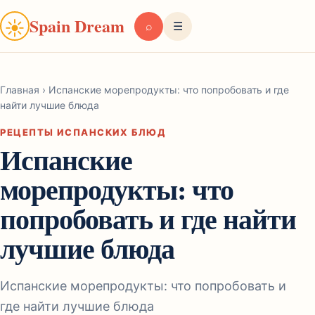
Spain Dream
☀
⌕
☰
Главная
›
Испанские морепродукты: что попробовать и где
найти лучшие блюда
РЕЦЕПТЫ ИСПАНСКИХ БЛЮД
Испанские
морепродукты: что
попробовать и где найти
лучшие блюда
Испанские морепродукты: что попробовать и
где найти лучшие блюда