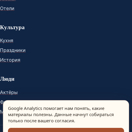
Отели
Культура
Кухня
Праздники
История
Люди
Актёры
Футболисты
Google Analytics помогает нам понять, какие
Музыканты
материалы полезны. Данные начнут собираться
только после вашего согласия.