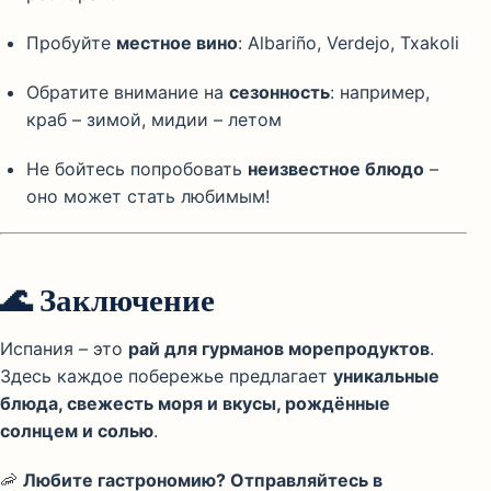
Пробуйте
местное вино
: Albariño, Verdejo, Txakoli
Обратите внимание на
сезонность
: например,
краб – зимой, мидии – летом
Не бойтесь попробовать
неизвестное блюдо
–
оно может стать любимым!
🌊
Заключение
Испания – это
рай для гурманов морепродуктов
.
Здесь каждое побережье предлагает
уникальные
блюда, свежесть моря и вкусы, рождённые
солнцем и солью
.
🦐
Любите гастрономию? Отправляйтесь в