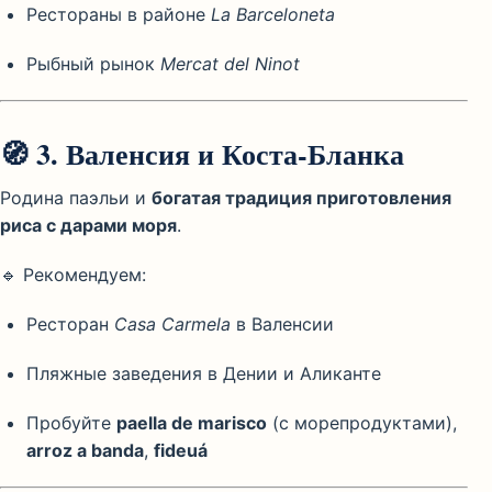
Рестораны в районе
La Barceloneta
Рыбный рынок
Mercat del Ninot
🧭
3. Валенсия и Коста-Бланка
Родина паэльи и
богатая традиция приготовления
риса с дарами моря
.
🔹 Рекомендуем:
Ресторан
Casa Carmela
в Валенсии
Пляжные заведения в Дении и Аликанте
Пробуйте
paella de marisco
(с морепродуктами),
arroz a banda
,
fideuá