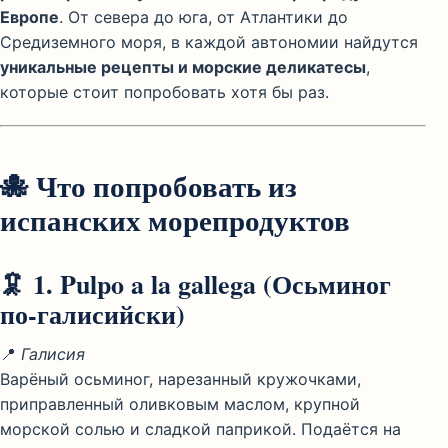
Европе
. От севера до юга, от Атлантики до
Средиземного моря, в каждой автономии найдутся
уникальные рецепты и морские деликатесы
,
которые стоит попробовать хотя бы раз.
🐙
Что попробовать из
испанских морепродуктов
🦑 1.
Pulpo a la gallega
(Осьминог
по-галисийски)
📍
Галисия
Варёный осьминог, нарезанный кружочками,
приправленный оливковым маслом, крупной
морской солью и сладкой паприкой. Подаётся на