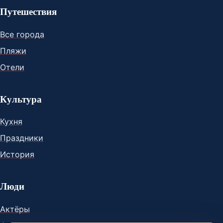
Путешествия
Все города
Пляжи
Отели
Культура
Кухня
Праздники
История
Люди
Актёры