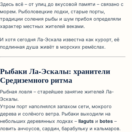
Здесь всё – от улиц до вкусовой памяти – связано с
морем. Рыболовецкие лодки, старые порты,
традиции соления рыбы и шум прибоя определяли
характер местных жителей веками.
И хотя сегодня Ла-Эскала известна как курорт, её
подлинная душа живёт в морских ремёслах.
Рыбаки Ла-Эскалы: хранители
Средиземного ритма
Рыбная ловля – старейшее занятие жителей Ла-
Эскалы.
Утром порт наполнялся запахом сети, мокрого
дерева и солёного ветра. Рыбаки выходили на
небольших деревянных лодках –
llaguts
и
botes
–
ловить анчоусов, сардин, барабульку и кальмаров.