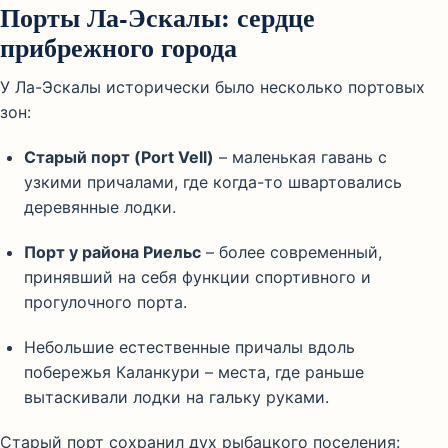
Порты Ла-Эскалы: сердце
прибрежного города
У Ла-Эскалы исторически было несколько портовых
зон:
Старый порт (Port Vell)
– маленькая гавань с
узкими причалами, где когда-то швартовались
деревянные лодки.
Порт у района Риельс
– более современный,
принявший на себя функции спортивного и
прогулочного порта.
Небольшие естественные причалы вдоль
побережья Каланкури – места, где раньше
вытаскивали лодки на гальку руками.
Старый порт сохранил дух рыбацкого поселения: