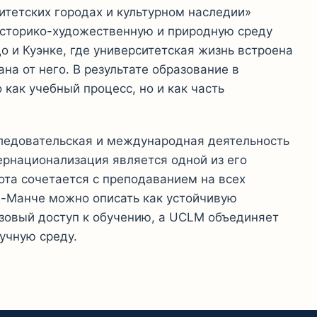
итетских городах и культурном наследии»
историко-художественную и природную среду
о и Куэнке, где университетская жизнь встроена
на от него. В результате образование в
как учебный процесс, но и как часть
ледовательская и международная деятельность
ернационализация является одной из его
ота сочетается с преподаванием на всех
а-Манче можно описать как устойчивую
зовый доступ к обучению, а UCLM объединяет
учную среду.