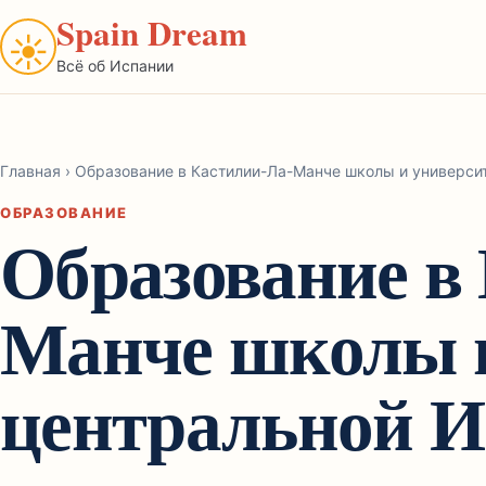
Spain Dream
☀
Всё об Испании
Главная
›
Образование в Кастилии-Ла-Манче школы и универси
ОБРАЗОВАНИЕ
Образование в
Манче школы 
центральной 