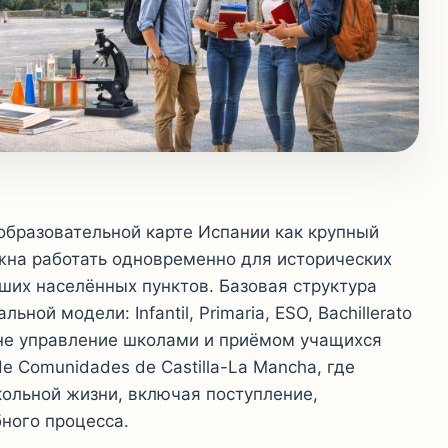
образовательной карте Испании как крупный
лжна работать одновременно для исторических
ших населённых пунктов. Базовая структура
ой модели: Infantil, Primaria, ESO, Bachillerato
овне управление школами и приёмом учащихся
e Comunidades de Castilla-La Mancha, где
ольной жизни, включая поступление,
ного процесса.