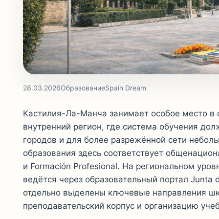
28.03.2026
Образование
Spain Dream
Кастилия-Ла-Манча занимает особое место в 
внутренний регион, где система обучения до
городов и для более разрежённой сети неболь
образования здесь соответствует общенациональн
и Formación Profesional. На региональном ур
ведётся через образовательный портал Junta d
отдельно выделены ключевые направления шк
преподавательский корпус и организацию учеб