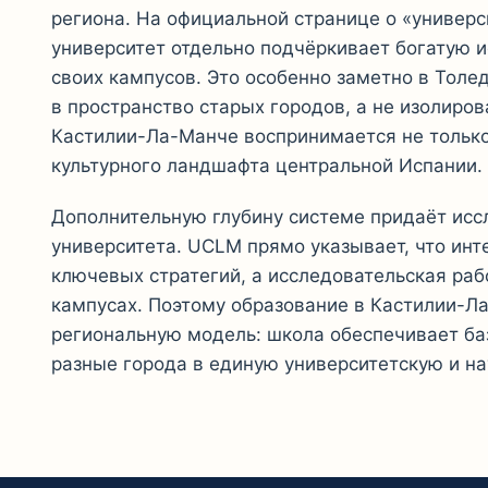
региона. На официальной странице о «универс
университет отдельно подчёркивает богатую 
своих кампусов. Это особенно заметно в Толед
в пространство старых городов, а не изолирова
Кастилии-Ла-Манче воспринимается не только 
культурного ландшафта центральной Испании.
Дополнительную глубину системе придаёт исс
университета. UCLM прямо указывает, что инт
ключевых стратегий, а исследовательская раб
кампусах. Поэтому образование в Кастилии-Л
региональную модель: школа обеспечивает ба
разные города в единую университетскую и на