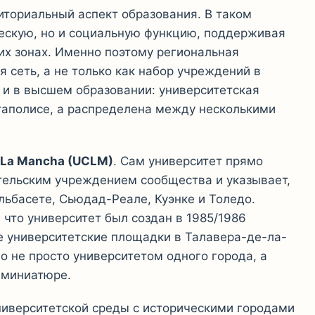
ториальный аспект образования. В таком
ескую, но и социальную функцию, поддерживая
их зонах. Именно поэтому региональная
 сеть, а не только как набор учреждений в
 и в высшем образовании: университетская
гаполисе, а распределена между несколькими
a-La Mancha (UCLM)
. Сам университет прямо
тельским учреждением сообщества и указывает,
льбасете, Сьюдад-Реале, Куэнке и Толедо.
то университет был создан в 1985/1986
е университетские площадки в Талавера-де-ла-
о не просто университетом одного города, а
 миниатюре.
иверситетской среды с историческими городами