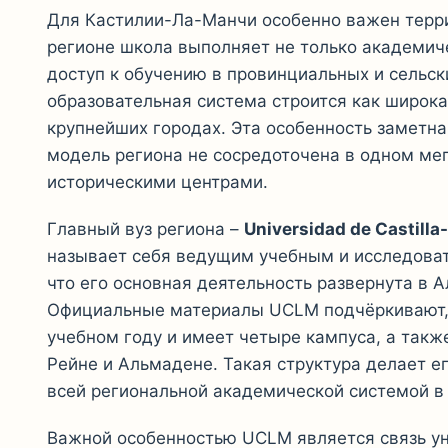
Для Кастилии-Ла-Манчи особенно важен терри
регионе школа выполняет не только академич
доступ к обучению в провинциальных и сельск
образовательная система строится как широкая
крупнейших городах. Эта особенность заметна
модель региона не сосредоточена в одном ме
историческими центрами.
Главный вуз региона –
Universidad de Castill
называет себя ведущим учебным и исследова
что его основная деятельность развернута в А
Официальные материалы UCLM подчёркивают, ч
учебном году и имеет четыре кампуса, а такж
Рейне и Альмадене. Такая структура делает ег
всей региональной академической системой в
Важной особенностью UCLM является связь ун