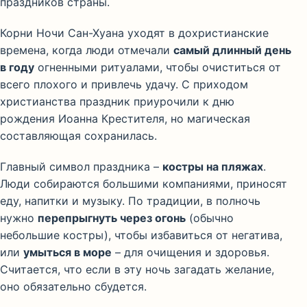
праздников страны.
Корни Ночи Сан-Хуана уходят в дохристианские
времена, когда люди отмечали
самый длинный день
в году
огненными ритуалами, чтобы очиститься от
всего плохого и привлечь удачу. С приходом
христианства праздник приурочили к дню
рождения Иоанна Крестителя, но магическая
составляющая сохранилась.
Главный символ праздника –
костры на пляжах
.
Люди собираются большими компаниями, приносят
еду, напитки и музыку. По традиции, в полночь
нужно
перепрыгнуть через огонь
(обычно
небольшие костры), чтобы избавиться от негатива,
или
умыться в море
– для очищения и здоровья.
Считается, что если в эту ночь загадать желание,
оно обязательно сбудется.