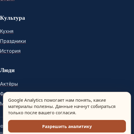
Культура
Кухня
Праздники
История
Люди
Актёры
Футболисты
Google Analytics помогает нам понять, какие
Музыканты
материалы полезны. Данные начнут собираться
только после вашего согласия.
Разрешить аналитику
© Spain Dream. Материалы сайта носят информационный
характер.