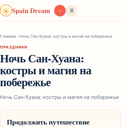
Spain Dream
☀
⌕
☰
Главная
›
Ночь Сан-Хуана: костры и магия на побережье
ПРАЗДНИКИ
Ночь Сан-Хуана:
костры и магия на
побережье
Ночь Сан-Хуана: костры и магия на побережье
Продолжить путешествие