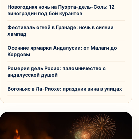
Новогодняя ночь на Пуэрта-дель-Соль: 12
виноградин под бой курантов
Фестиваль огней в Гранаде: ночь в сиянии
лампад
Осенние ярмарки Андалусии: от Малаги до
Кордовы
Ромерия дель Росио: паломничество с
андалусской душой
Вогоньяс в Ла-Риохе: праздник вина в улицах