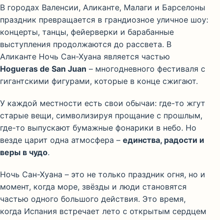
В городах Валенсии, Аликанте, Малаги и Барселоны
праздник превращается в грандиозное уличное шоу:
концерты, танцы, фейерверки и барабанные
выступления продолжаются до рассвета. В
Аликанте Ночь Сан-Хуана является частью
Hogueras de San Juan
– многодневного фестиваля с
гигантскими фигурами, которые в конце сжигают.
У каждой местности есть свои обычаи: где-то жгут
старые вещи, символизируя прощание с прошлым,
где-то выпускают бумажные фонарики в небо. Но
везде царит одна атмосфера –
единства, радости и
веры в чудо
.
Ночь Сан-Хуана – это не только праздник огня, но и
момент, когда море, звёзды и люди становятся
частью одного большого действия. Это время,
когда Испания встречает лето с открытым сердцем