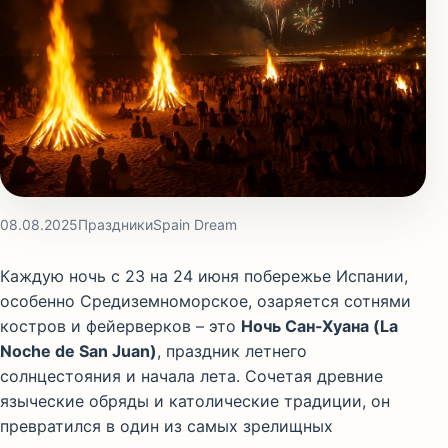
08.08.2025
Праздники
Spain Dream
Каждую ночь с 23 на 24 июня побережье Испании,
особенно Средиземноморское, озаряется сотнями
костров и фейерверков – это
Ночь Сан-Хуана (La
Noche de San Juan)
, праздник летнего
солнцестояния и начала лета. Сочетая древние
языческие обряды и католические традиции, он
превратился в один из самых зрелищных