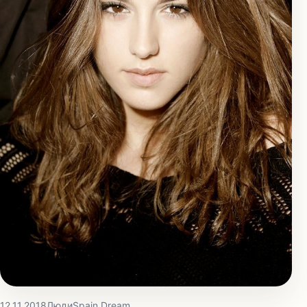
12.11.2018
Люди
Spain Dream