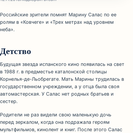
Российские зрители помнят Марину Салас по ее
ролям в «Ковчеге» и «Трех метрах над уровнем
неба».
Детство
Будущая звезда испанского кино появилась на свет
в 1988 г. в предместье каталонской столицы
Корнелья-де-Льобрегате. Мать Марины трудилась в
государственном учреждении, а у отца была своя
автомастерская. У Салас нет родных братьев и
сестер.
Родители не раз видели свою маленькую дочь
перед зеркалом, когда она подражала героям
мультфильмов, кинолент и книг. После этого Салас