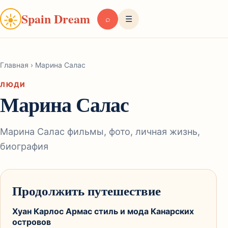
Spain Dream
☀
⌕
☰
Главная
›
Марина Салас
ЛЮДИ
Марина Салас
Марина Салас фильмы, фото, личная жизнь,
биография
Продолжить путешествие
Хуан Карлос Армас стиль и мода Канарских
островов