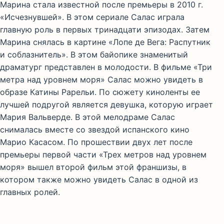
Марина стала известной после премьеры в 2010 г.
«Исчезнувшей». В этом сериале Салас играла
главную роль в первых тринадцати эпизодах. Затем
Марина снялась в картине «Лопе де Вега: Распутник
и соблазнитель». В этом байопике знаменитый
драматург представлен в молодости. В фильме «Три
метра над уровнем моря» Салас можно увидеть в
образе Катины Рарельи. По сюжету киноленты ее
лучшей подругой является девушка, которую играет
Мария Вальверде. В этой мелодраме Салас
снималась вместе со звездой испанского кино
Марио Касасом. По прошествии двух лет после
премьеры первой части «Трех метров над уровнем
моря» вышел второй фильм этой франшизы, в
котором также можно увидеть Салас в одной из
главных ролей.