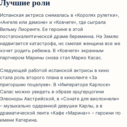
Лучшие роли
Испанская актриса снималась в «Королях рулетки»,
«Ангеле или демоне» и «Ковчеге», где сыграла
Вильму Лиоренте. Ее героиня в этой
постапокалиптической драме беременна. На Землю
надвигается катастрофа, но смелая женщина все же
хочет родить ребенка. В «Ковчеге» экранным
партнером Марины снова стал Марио Касас.
Следующей работой испанской актрисы в кино
стала роль второго плана в киноленте «За
пригоршню поцелуев». В «Императоре Карлосе»
Салас можно увидеть в образе эрцгерцогини
Элеоноры Австрийской, в «Сонате для виолончели»
– музыкально одаренной девушки Карлы, а в
драматической ленте «Кафе «Марина»» – героини по
имени Катерина.