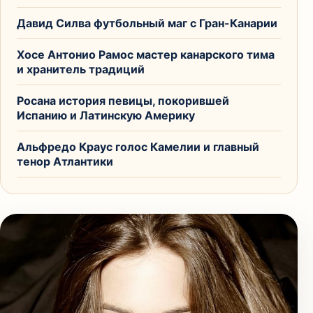
Давид Силва футбольный маг с Гран-Канарии
Хосе Антонио Рамос мастер канарского тима
и хранитель традиций
Росана история певицы, покорившей
Испанию и Латинскую Америку
Альфредо Краус голос Камелии и главный
тенор Атлантики