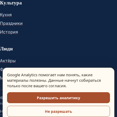
Культура
Кухня
Праздники
История
Люди
Актёры
Футболисты
Google Analytics помогает нам понять, какие
Музыканты
материалы полезны. Данные начнут собираться
только после вашего согласия.
Разрешить аналитику
© Spain Dream. Материалы сайта носят информационный
характер.
Настройки аналитики
Не разрешать