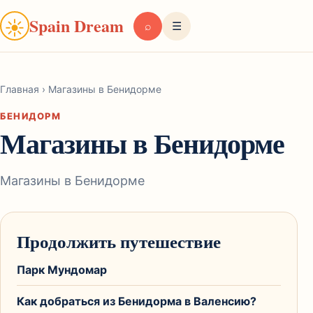
Spain Dream
☀
⌕
☰
Главная
›
Магазины в Бенидорме
БЕНИДОРМ
Магазины в Бенидорме
Магазины в Бенидорме
Продолжить путешествие
Парк Мундомар
Как добраться из Бенидорма в Валенсию?