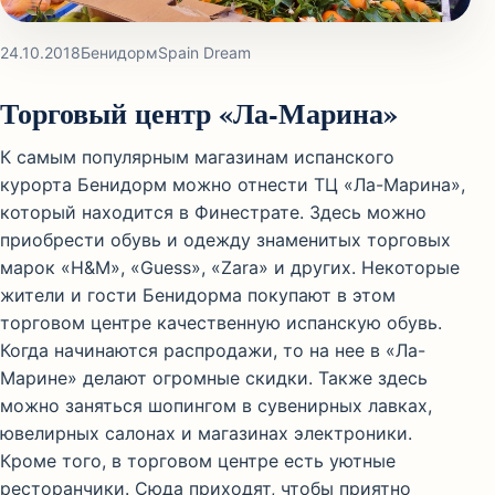
24.10.2018
Бенидорм
Spain Dream
Торговый центр «Ла-Марина»
К самым популярным магазинам испанского
курорта Бенидорм можно отнести ТЦ «Ла-Марина»,
который находится в Финестрате. Здесь можно
приобрести обувь и одежду знаменитых торговых
марок «H&M», «Guess», «Zara» и других. Некоторые
жители и гости Бенидорма покупают в этом
торговом центре качественную испанскую обувь.
Когда начинаются распродажи, то на нее в «Ла-
Марине» делают огромные скидки. Также здесь
можно заняться шопингом в сувенирных лавках,
ювелирных салонах и магазинах электроники.
Кроме того, в торговом центре есть уютные
ресторанчики. Сюда приходят, чтобы приятно