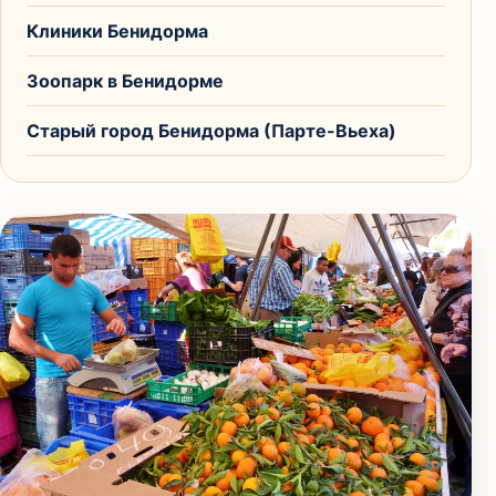
Клиники Бенидорма
Зоопарк в Бенидорме
Старый город Бенидорма (Парте-Вьеха)