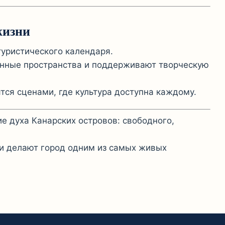
жизни
туристического календаря.
нные пространства и поддерживают творческую
ся сценами, где культура доступна каждому.
е духа Канарских островов: свободного,
и делают город одним из самых живых