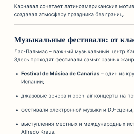
Карнавал сочетает латиноамериканские мотив
создавая атмосферу праздника без границ.
Музыкальные фестивали: от кла
Лас-Пальмас – важный музыкальный центр Кан
Здесь проходят фестивали самых разных жанр
Festival de Música de Canarias
– один из кр
Испании;
джазовые вечера и open-air концерты на п
фестивали электронной музыки и DJ-сцены, 
выступления местных и международных испол
Alfredo Kraus.