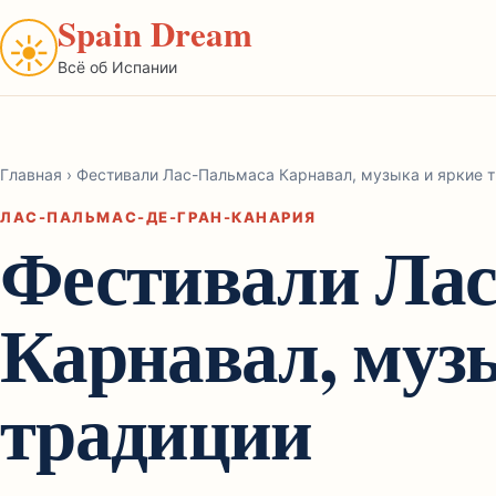
Spain Dream
☀
Всё об Испании
Главная
›
Фестивали Лас-Пальмаса Карнавал, музыка и яркие 
ЛАС-ПАЛЬМАС-ДЕ-ГРАН-КАНАРИЯ
Фестивали Ла
Карнавал, муз
традиции