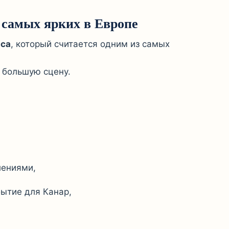
 самых ярких в Европе
аса
, который считается одним из самых
 большую сцену.
лениями,
бытие для Канар,