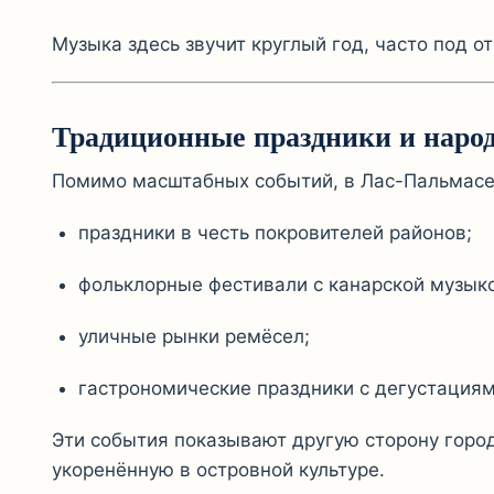
Музыка здесь звучит круглый год, часто под о
Традиционные праздники и народ
Помимо масштабных событий, в Лас-Пальмасе
праздники в честь покровителей районов;
фольклорные фестивали с канарской музыко
уличные рынки ремёсел;
гастрономические праздники с дегустациям
Эти события показывают другую сторону город
укоренённую в островной культуре.