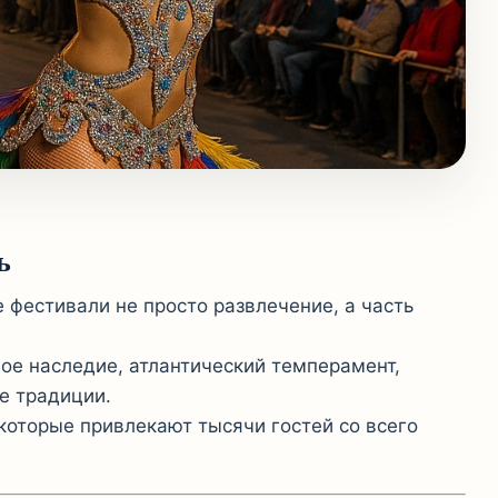
ь
 фестивали не просто развлечение, а часть
ое наследие, атлантический темперамент,
е традиции.
 которые привлекают тысячи гостей со всего