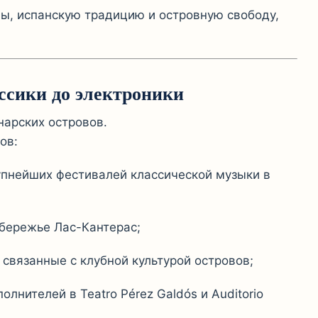
ы, испанскую традицию и островную свободу,
ссики до электроники
арских островов.
ов:
упнейших фестивалей классической музыки в
обережье Лас-Кантерас;
связанные с клубной культурой островов;
нителей в Teatro Pérez Galdós и Auditorio