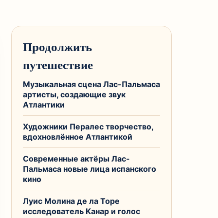
Продолжить
путешествие
Музыкальная сцена Лас-Пальмаса
артисты, создающие звук
Атлантики
Художники Пералес творчество,
вдохновлённое Атлантикой
Современные актёры Лас-
Пальмаса новые лица испанского
кино
Луис Молина де ла Торе
исследователь Канар и голос