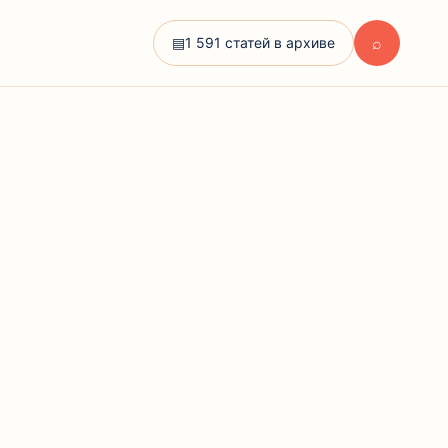
⌕
▤
1 591 статей в архиве