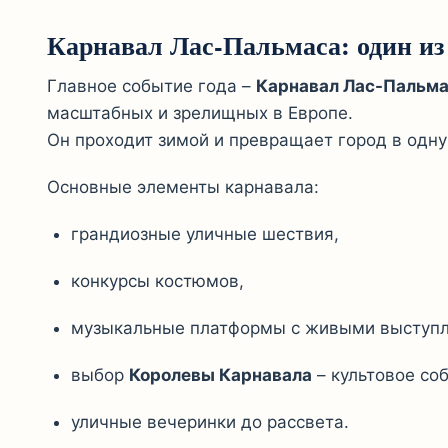
Карнавал Лас-Пальмаса: один из
Главное событие года –
Карнавал Лас-Пальм
масштабных и зрелищных в Европе.
Он проходит зимой и превращает город в одну
Основные элементы карнавала:
грандиозные уличные шествия,
конкурсы костюмов,
музыкальные платформы с живыми выступ
выбор
Королевы Карнавала
– культовое со
уличные вечеринки до рассвета.