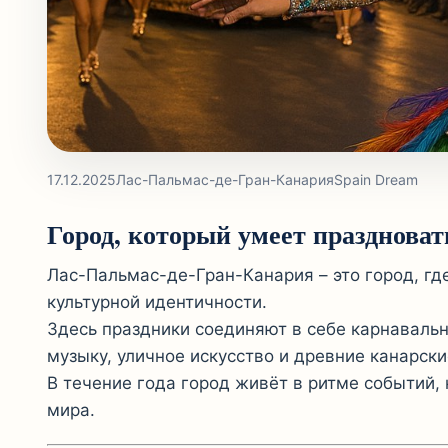
17.12.2025
Лас-Пальмас-де-Гран-Канария
Spain Dream
Город, который умеет праздноват
Лас-Пальмас-де-Гран-Канария – это город, где
культурной идентичности.
Здесь праздники соединяют в себе карнавальн
музыку, уличное искусство и древние канарски
В течение года город живёт в ритме событий,
мира.