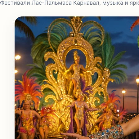
Фестивали Лас-Пальмаса Карнавал, музыка и яр