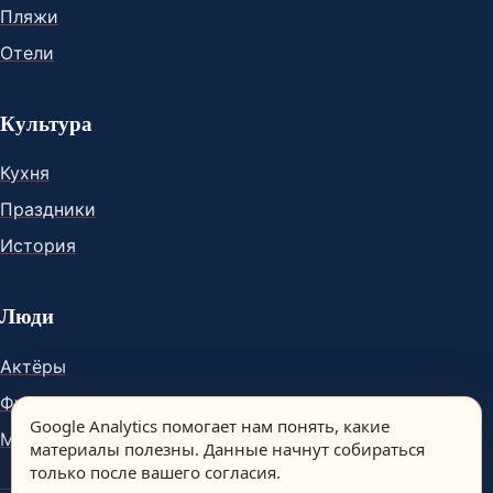
Пляжи
Отели
Культура
Кухня
Праздники
История
Люди
Актёры
Футболисты
Google Analytics помогает нам понять, какие
Музыканты
материалы полезны. Данные начнут собираться
только после вашего согласия.