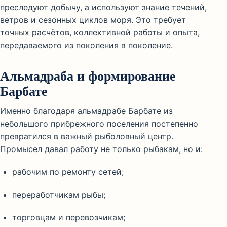
преследуют добычу, а используют знание течений,
ветров и сезонных циклов моря. Это требует
точных расчётов, коллективной работы и опыта,
передаваемого из поколения в поколение.
Альмадраба и формирование
Барбате
Именно благодаря альмадрабе Барбате из
небольшого прибрежного поселения постепенно
превратился в важный рыболовный центр.
Промысел давал работу не только рыбакам, но и:
рабочим по ремонту сетей;
переработчикам рыбы;
торговцам и перевозчикам;