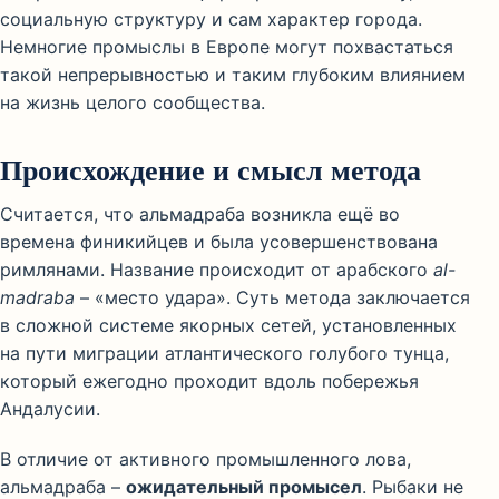
социальную структуру и сам характер города.
Немногие промыслы в Европе могут похвастаться
такой непрерывностью и таким глубоким влиянием
на жизнь целого сообщества.
Происхождение и смысл метода
Считается, что альмадраба возникла ещё во
времена финикийцев и была усовершенствована
римлянами. Название происходит от арабского
al-
madraba
– «место удара». Суть метода заключается
в сложной системе якорных сетей, установленных
на пути миграции атлантического голубого тунца,
который ежегодно проходит вдоль побережья
Андалусии.
В отличие от активного промышленного лова,
альмадраба –
ожидательный промысел
. Рыбаки не