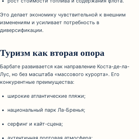
рост стоимости топлива и содержания флота.
Это делает экономику чувствительной к внешним
изменениям и усиливает потребность в
диверсификации.
Туризм как вторая опора
Барбате развивается как направление Коста-де-ла-
Лус, но без масштаба «массового курорта». Его
конкурентные преимущества:
широкие атлантические пляжи;
национальный парк Ла-Бренья;
серфинг и кайт-сцена;
аутентичная портовая атмосфера;