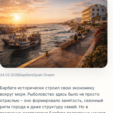
24.02.2026
Барбате
Spain Dream
Барбате
исторически строил свою экономику
вокруг моря. Рыболовство здесь было не просто
отраслью – оно формировало занятость, сезонный
ритм города и даже структуру семей. Но в