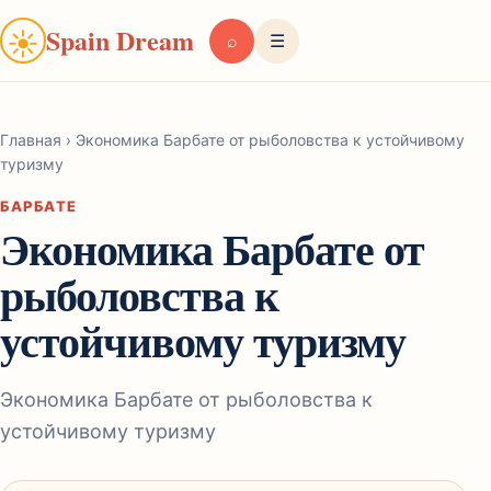
Spain Dream
☀
⌕
☰
Главная
›
Экономика Барбате от рыболовства к устойчивому
туризму
БАРБАТЕ
Экономика Барбате от
рыболовства к
устойчивому туризму
Экономика Барбате от рыболовства к
устойчивому туризму