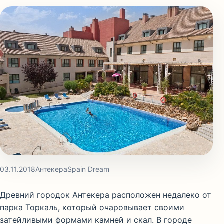
03.11.2018
Антекера
Spain Dream
Древний городок Антекера расположен недалеко от
парка Торкаль, который очаровывает своими
затейливыми формами камней и скал. В городе