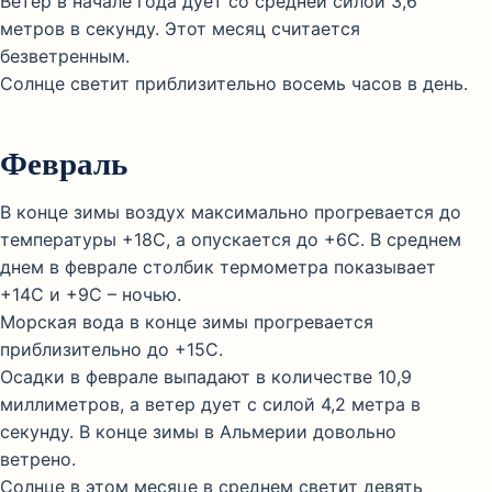
Ветер в начале года дует со средней силой 3,6
метров в секунду. Этот месяц считается
безветренным.
Солнце светит приблизительно восемь часов в день.
Февраль
В конце зимы воздух максимально прогревается до
температуры +18С, а опускается до +6С. В среднем
днем в феврале столбик термометра показывает
+14С и +9С – ночью.
Морская вода в конце зимы прогревается
приблизительно до +15С.
Осадки в феврале выпадают в количестве 10,9
миллиметров, а ветер дует с силой 4,2 метра в
секунду. В конце зимы в Альмерии довольно
ветрено.
Солнце в этом месяце в среднем светит девять