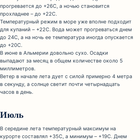
прогревается до +26С, а ночью становится
прохладнее – до +22С.
Температурный режим в море уже вполне подходит
для купаний – +22С. Вода может прогреваться днем
до 24С, а на ночь ее температура иногда опускается
до +20С.
В июне в Альмерии довольно сухо. Осадки
выпадают за месяц в общем количестве около 5
миллиметров.
Ветер в начале лета дует с силой примерно 4 метра
в секунду, а солнце светит почти четырнадцать
часов в день.
Июль
В середине лета температурный максимум на
курорте составлял +35С, а минимум – +19С. Днем