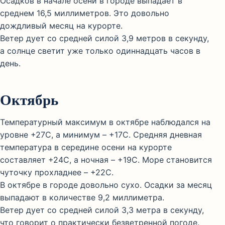
Осадков в начале осени в городе выпадает в
среднем 16,5 миллиметров. Это довольно
дождливый месяц на курорте.
Ветер дует со средней силой 3,9 метров в секунду,
а солнце светит уже только одиннадцать часов в
день.
Октябрь
Температурный максимум в октябре наблюдался на
уровне +27С, а минимум – +17С. Средняя дневная
температура в середине осени на курорте
составляет +24С, а ночная – +19С. Море становится
чуточку прохладнее – +22С.
В октябре в городе довольно сухо. Осадки за месяц
выпадают в количестве 9,2 миллиметра.
Ветер дует со средней силой 3,3 метра в секунду,
что говорит о практически безветренной погоде.