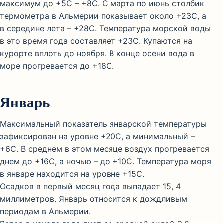
максимум до +5С – +8С. С марта по июнь столбик
термометра в Альмерии показывает около +23С, а
в середине лета – +28С. Температура морской воды
в это время года составляет +23С. Купаются на
курорте вплоть до ноября. В конце осени вода в
море прогревается до +18С.
Январь
Максимальный показатель январской температуры
зафиксирован на уровне +20С, а минимальный –
+6С. В среднем в этом месяце воздух прогревается
днем до +16С, а ночью – до +10С. Температура моря
в январе находится на уровне +15С.
Осадков в первый месяц года выпадает 15, 4
миллиметров. Январь относится к дождливым
периодам в Альмерии.