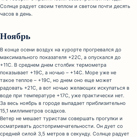
Солнце радует своим теплом и светом почти десять
часов в день.
Ноябрь
В конце осени воздух на курорте прогревался до
максимального показателя +22С, а опускался до
+11С. В среднем днем столбик термометра
показывает +19С, а ночью – +14С. Море уже не
такое теплое – +19С, но днем оно еще может
радовать +21С, а вот ночью желающих искупаться в
воде при температуре +17С, уже практически нет.
За весь ноябрь в городе выпадает приблизительно
15,1 миллиметров осадков.
Ветер не мешает туристам совершать прогулки и
осматривать достопримечательности. Он дует со
средней силой 3,5 метров в секунду. Солнце радует