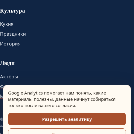
Культура
Кухня
Праздники
История
Люди
Актёры
Футболисты
Google Analytics помогает нам понять, какие
Музыканты
материалы полезны. Данные начнут собираться
только после вашего согласия.
Разрешить аналитику
© Spain Dream. Материалы сайта носят информационный
характер.