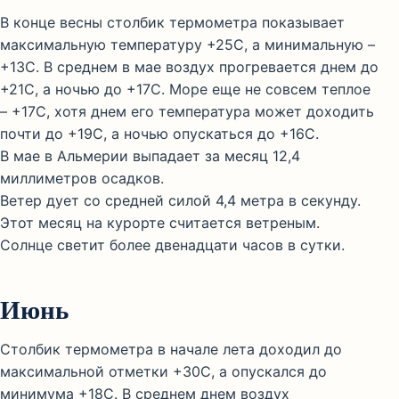
В конце весны столбик термометра показывает
максимальную температуру +25С, а минимальную –
+13С. В среднем в мае воздух прогревается днем до
+21С, а ночью до +17С. Море еще не совсем теплое
– +17С, хотя днем его температура может доходить
почти до +19С, а ночью опускаться до +16С.
В мае в Альмерии выпадает за месяц 12,4
миллиметров осадков.
Ветер дует со средней силой 4,4 метра в секунду.
Этот месяц на курорте считается ветреным.
Солнце светит более двенадцати часов в сутки.
Июнь
Столбик термометра в начале лета доходил до
максимальной отметки +30С, а опускался до
минимума +18С. В среднем днем воздух