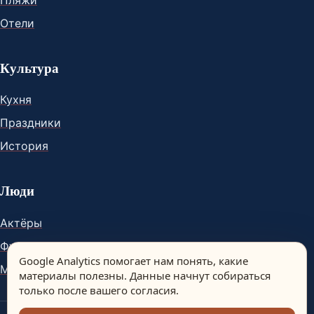
Отели
Культура
Кухня
Праздники
История
Люди
Актёры
Футболисты
Google Analytics помогает нам понять, какие
Музыканты
материалы полезны. Данные начнут собираться
только после вашего согласия.