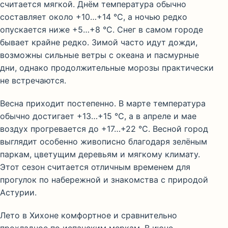
считается мягкой. Днём температура обычно
составляет около +10…+14 °C, а ночью редко
опускается ниже +5…+8 °C. Снег в самом городе
бывает крайне редко. Зимой часто идут дожди,
возможны сильные ветры с океана и пасмурные
дни, однако продолжительные морозы практически
не встречаются.
Весна приходит постепенно. В марте температура
обычно достигает +13…+15 °C, а в апреле и мае
воздух прогревается до +17…+22 °C. Весной город
выглядит особенно живописно благодаря зелёным
паркам, цветущим деревьям и мягкому климату.
Этот сезон считается отличным временем для
прогулок по набережной и знакомства с природой
Астурии.
Лето в Хихоне комфортное и сравнительно
прохладное по испанским меркам. В июне