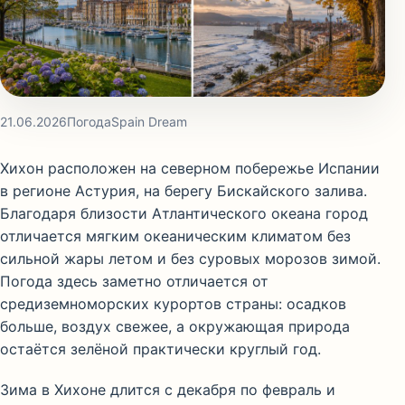
21.06.2026
Погода
Spain Dream
Хихон расположен на северном побережье Испании
в регионе Астурия, на берегу Бискайского залива.
Благодаря близости Атлантического океана город
отличается мягким океаническим климатом без
сильной жары летом и без суровых морозов зимой.
Погода здесь заметно отличается от
средиземноморских курортов страны: осадков
больше, воздух свежее, а окружающая природа
остаётся зелёной практически круглый год.
Зима в Хихоне длится с декабря по февраль и