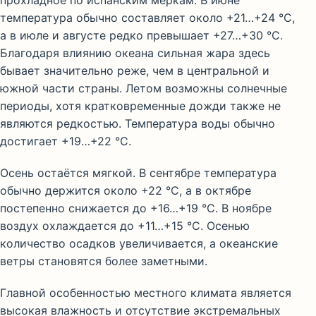
температура обычно составляет около +21…+24 °C,
а в июле и августе редко превышает +27…+30 °C.
Благодаря влиянию океана сильная жара здесь
бывает значительно реже, чем в центральной и
южной части страны. Летом возможны солнечные
периоды, хотя кратковременные дожди также не
являются редкостью. Температура воды обычно
достигает +19…+22 °C.
Осень остаётся мягкой. В сентябре температура
обычно держится около +22 °C, а в октябре
постепенно снижается до +16…+19 °C. В ноябре
воздух охлаждается до +11…+15 °C. Осенью
количество осадков увеличивается, а океанские
ветры становятся более заметными.
Главной особенностью местного климата является
высокая влажность и отсутствие экстремальных