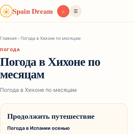
Spain Dream
☀
⌕
☰
Главная
›
Погода в Хихоне по месяцам
ПОГОДА
Погода в Хихоне по
месяцам
Погода в Хихоне по месяцам
Продолжить путешествие
Погода в Испании осенью