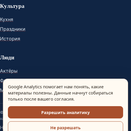
Культура
Кухня
Праздники
История
Люди
Актёры
Футболисты
Google Analytics помогает нам понять, какие
Музыканты
материалы полезны. Данные начнут собираться
только после вашего согласия.
Разрешить аналитику
© Spain Dream. Материалы сайта носят информационный
характер.
Настройки аналитики
Не разрешать