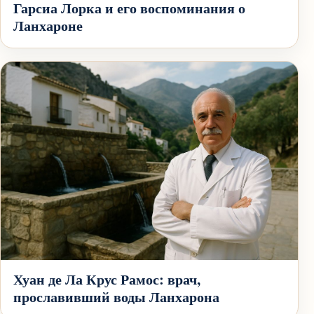
Гарсиа Лорка и его воспоминания о
Ланхароне
Хуан де Ла Крус Рамос: врач,
прославивший воды Ланхарона