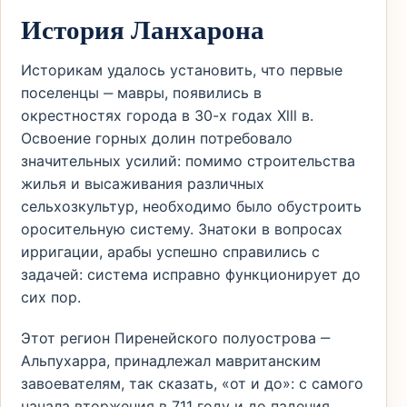
История Ланхарона
Историкам удалось установить, что первые
поселенцы ‒ мавры, появились в
окрестностях города в 30-х годах Ⅹⅼⅼⅼ в.
Освоение горных долин потребовало
значительных усилий: помимо строительства
жилья и высаживания различных
сельхозкультур, необходимо было обустроить
оросительную систему. Знатоки в вопросах
ирригации, арабы успешно справились с
задачей: система исправно функционирует до
сих пор.
Этот регион Пиренейского полуострова ‒
Альпухарра, принадлежал мавританским
завоевателям, так сказать, «от и до»: с самого
начала вторжения в 711 году и до падения