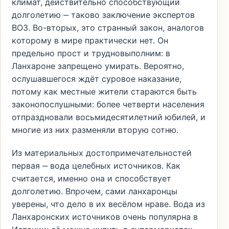
климат, действительно способствующий
долголетию ‒ таково заключение экспертов
ВОЗ. Во-вторых, это странный закон, аналогов
которому в мире практически нет. Он
предельно прост и трудновыполним: в
Ланхароне запрещено умирать. Вероятно,
ослушавшегося ждёт суровое наказание,
потому как местные жители стараются быть
законопослушными: более четверти населения
отпраздновали восьмидесятилетний юбилей, и
многие из них разменяли вторую сотню.
Из материальных достопримечательностей
первая ‒ вода целебных источников. Как
считается, именно она и способствует
долголетию. Впрочем, сами ланхаронцы
уверены, что дело в их весёлом нраве. Вода из
Ланхаронских источников очень популярна в