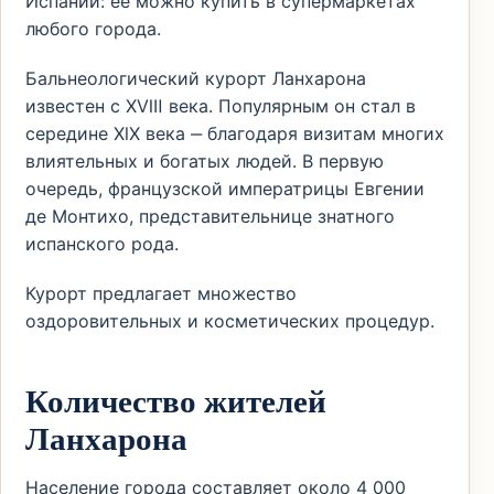
Испании: её можно купить в супермаркетах
любого города.
Бальнеологический курорт Ланхарона
известен с ⅩⅧ века. Популярным он стал в
середине ⅩⅼⅩ века ‒ благодаря визитам многих
влиятельных и богатых людей. В первую
очередь, французской императрицы Евгении
де Монтихо, представительнице знатного
испанского рода.
Курорт предлагает множество
оздоровительных и косметических процедур.
Количество жителей
Ланхарона
Население города составляет около 4 000