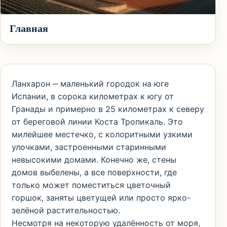
Главная
Ланхарон ‒ маленький городок на юге
Испании, в сорока километрах к югу от
Гранады и примерно в 25 километрах к северу
от береговой линии Коста Тропикаль. Это
милейшее местечко, с колоритными узкими
улочками, застроенными старинными
невысокими домами. Конечно же, стены
домов выбелены, а все поверхности, где
только может поместиться цветочный
горшок, заняты цветущей или просто ярко-
зелёной растительностью.
Несмотря на некоторую удалённость от моря,