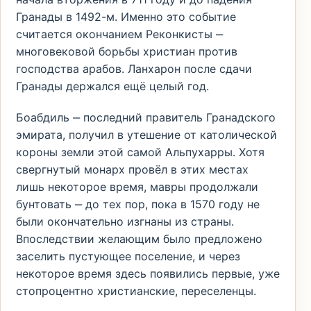
Гранады в 1492-м. Именно это событие
считается окончанием Реконкисты ‒
многовековой борьбы христиан против
господства арабов. Ланхарон после сдачи
Гранады держался ещё целый год.
Боабдиль ‒ последний правитель Гранадского
эмирата, получил в утешение от католической
короны земли этой самой Альпухарры. Хотя
свергнутый монарх провёл в этих местах
лишь некоторое время, мавры продолжали
бунтовать ‒ до тех пор, пока в 1570 году не
были окончательно изгнаны из страны.
Впоследствии желающим было предложено
заселить пустующее поселение, и через
некоторое время здесь появились первые, уже
стопроцентно христианские, переселенцы.