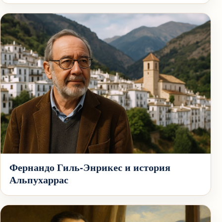
Фернандо Гиль-Энрикес и история
Альпухаррас