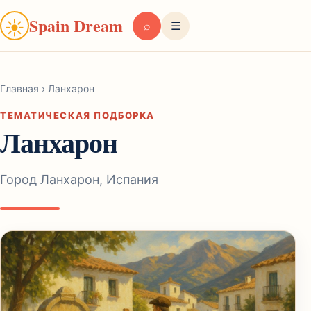
Spain Dream
☀
⌕
☰
Главная
›
Ланхарон
ТЕМАТИЧЕСКАЯ ПОДБОРКА
Ланхарон
Город Ланхарон, Испания