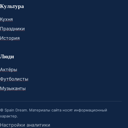
Культура
Кухня
Праздники
История
Люди
Актёры
Футболисты
Музыканты
© Spain Dream. Материалы сайта носят информационный
характер.
Настройки аналитики