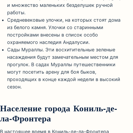
и множество маленьких безделушек ручной
работы.
Средневековые улочки, на которых стоят дома
из белого камня. Улочки со старинными
постройками внесены в список особо
охраняемого наследия Андалусии.
Сады Мураллы. Эти восхитительные зеленые
насаждения будут замечательным местом для
прогулок. В садах Мураллы путешественники
могут посетить арену для боя быков,
проходящих в конце каждой недели в высокий
сезон.
Население города Кониль-де-
ла-Фронтера
В настоящее время в Кониль-де-ла-Фронтера