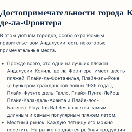
Достопримечательности города 
де-ла-Фронтера
В этом уютном городке, особо охраняемым
правительством Андалусии, есть некоторые
примечательные места.
Прежде всего, это одни из лучших пляжей
Андалусии. Кониль-де-ла-Фронтера имеет шесть
пляжей: Плайя-ла-Фонтанилья, Плайя-эль-Роке
(с бункером гражданской войны 1936 года ),
Плайя-Фуэнте-дель-Галло, Плайя-Пунта-Лейош,
Плайя-Кала-дель-Асейте и Плайя-лос-
Бателес. Playa los Bateles является самым
длинным и самым популярным пляжем летом.
Местный рынок. Каждую пятницу его можно
посетить. На рынке продается рыбная продукция