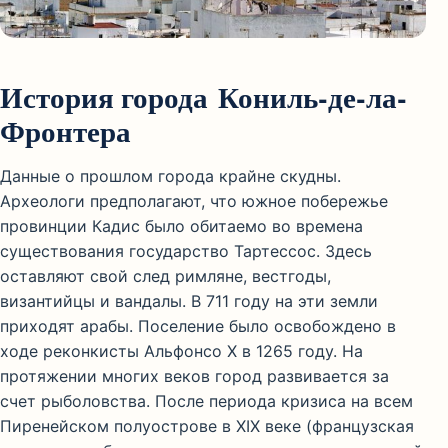
История города Кониль-де-ла-
Фронтера
Данные о прошлом города крайне скудны.
Археологи предполагают, что южное побережье
провинции Кадис было обитаемо во времена
существования государство Тартессос. Здесь
оставляют свой след римляне, вестгоды,
византийцы и вандалы. В 711 году на эти земли
приходят арабы. Поселение было освобождено в
ходе реконкисты Альфонсо X в 1265 году. На
протяжении многих веков город развивается за
счет рыболовства. После периода кризиса на всем
Пиренейском полуострове в XIX веке (французская