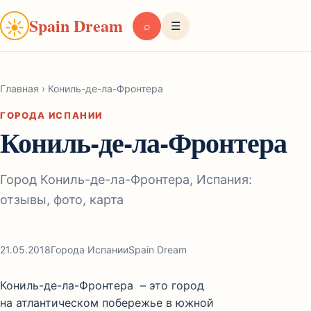
Spain Dream
☀
⌕
☰
Главная
›
Кониль-де-ла-Фронтера
ГОРОДА ИСПАНИИ
Кониль-де-ла-Фронтера
Город Кониль-де-ла-Фронтера, Испания:
отзывы, фото, карта
21.05.2018
Города Испании
Spain Dream
Кониль-де-ла-Фронтера – это город
на атлантическом побережье в южной