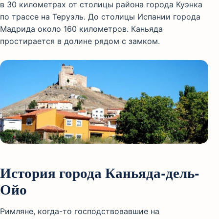
в 30 километрах от столицы района города Куэнка
по трассе на Теруэль. До столицы Испании города
Мадрида около 160 километров. Каньяда
простирается в долине рядом с замком.
История города Каньяда-дель-
Ойо
Римляне, когда-то господствовавшие на