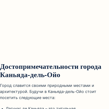
Достопримечательности города
Каньяда-дель-Ойо
Город славится своими природными местами и
архитектурой. Будучи в Каньяда-дель-Ойо стоит
посетить следующие места:
Лагунас де Каньяда – это титульная