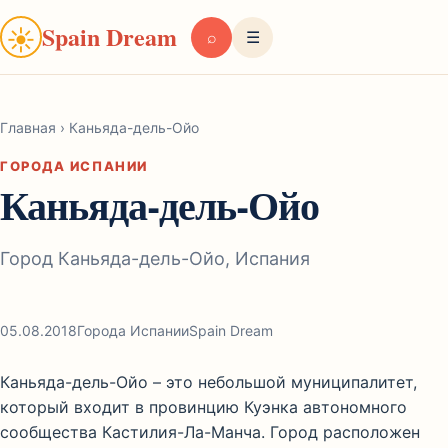
Spain Dream
☀
⌕
☰
Главная
›
Каньяда-дель-Ойо
ГОРОДА ИСПАНИИ
Каньяда-дель-Ойо
Город Каньяда-дель-Ойо, Испания
05.08.2018
Города Испании
Spain Dream
Каньяда-дель-Ойо – это небольшой муниципалитет,
который входит в провинцию Куэнка автономного
сообщества Кастилия-Ла-Манча. Город расположен