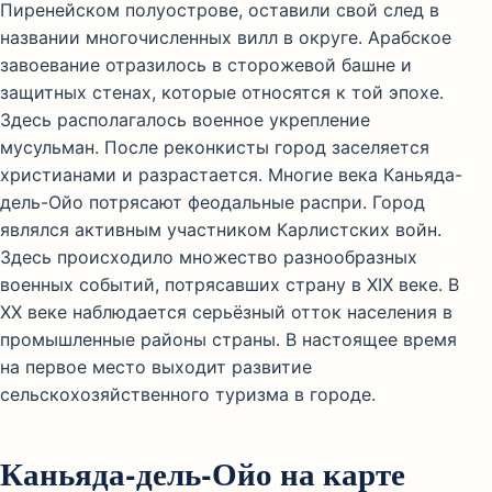
Пиренейском полуострове, оставили свой след в
названии многочисленных вилл в округе. Арабское
завоевание отразилось в сторожевой башне и
защитных стенах, которые относятся к той эпохе.
Здесь располагалось военное укрепление
мусульман. После реконкисты город заселяется
христианами и разрастается. Многие века Каньяда-
дель-Ойо потрясают феодальные распри. Город
являлся активным участником Карлистских войн.
Здесь происходило множество разнообразных
военных событий, потрясавших страну в XIX веке. В
XX веке наблюдается серьёзный отток населения в
промышленные районы страны. В настоящее время
на первое место выходит развитие
сельскохозяйственного туризма в городе.
Каньяда-дель-Ойо на карте