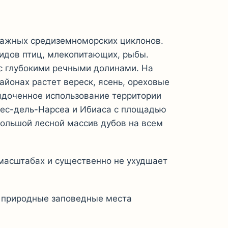
лажных средиземноморских циклонов.
видов птиц, млекопитающих, рыбы.
 с глубокими речными долинами. На
айонах растет вереск, ясень, ореховые
ядоченное использование территории
тес-дель-Нарсеа и Ибиаса с площадью
большой лесной массив дубов на всем
 масштабах и существенно не ухудшает
о природные заповедные места