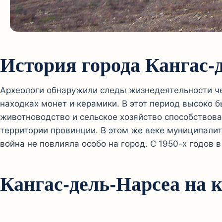
История города Кангас-
Археологи обнаружили следы жизнедеятельности че
находках монет и керамики. В этот период высоко 
животноводство и сельское хозяйство способствовал
территории провинции. В этом же веке муниципали
война не повлияла особо на город. С 1950-х годо
Кангас-дель-Нарсеа на 