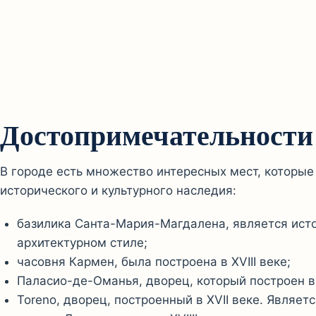
Достопримечательности 
В городе есть множество интересных мест, которые
исторического и культурного наследия:
базилика Санта-Мария-Магдалена, является ис
архитектурном стиле;
часовня Кармен, была построена в XVIII веке;
Паласио-де-Оманья, дворец, который построен в 
Toreno, дворец, построенный в XVII веке. Явля