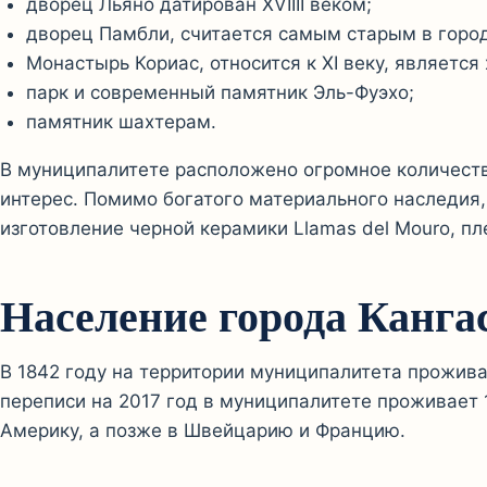
дворец Льяно датирован XVIIII веком;
дворец Памбли, считается самым старым в горо
Монастырь Кориас, относится к XI веку, являет
парк и современный памятник Эль-Фуэхо;
памятник шахтерам.
В муниципалитете расположено огромное количеств
интерес. Помимо богатого материального наследия,
изготовление черной керамики Llamas del Mouro, пл
Население города Канга
В 1842 году на территории муниципалитета проживал
переписи на 2017 год в муниципалитете проживает 
Америку, а позже в Швейцарию и Францию.