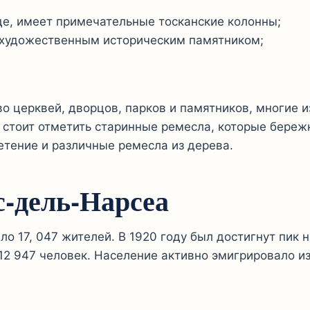
де, имеет примечательные тосканские колонны;
ся художественным историческим памятником;
о церквей, дворцов, парков и памятников, многие 
 стоит отметить старинные ремесла, которые бережн
етение и различные ремесла из дерева.
с-дель-Нарсеа
о 17, 047 жителей. В 1920 году был достигнут пик 
12 947 человек. Население активно эмигрировало из