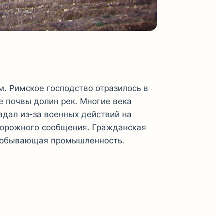
. Римское господство отразилось в
е почвы долин рек. Многие века
адал из-за военных действий на
одорожного сообщения. Гражданская
нодобывающая промышленность.