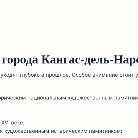
города Кангас-дель-Нар
 уходят глубоко в прошлое. Особое внимание стоит
торическим национальным художественным памятник
XVI веке;
ется художественным истерическим памятником;