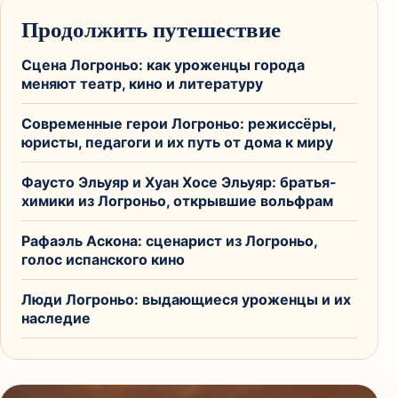
Продолжить путешествие
Сцена Логроньо: как уроженцы города
меняют театр, кино и литературу
Современные герои Логроньо: режиссёры,
юристы, педагоги и их путь от дома к миру
Фаусто Эльуяр и Хуан Хосе Эльуяр: братья-
химики из Логроньо, открывшие вольфрам
Рафaэль Аскона: сценарист из Логроньо,
голос испанского кино
Люди Логроньо: выдающиеся уроженцы и их
наследие