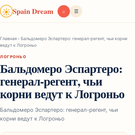
Spain Dream
☀
⌕
☰
Главная
›
Бальдомеро Эспартеро: генерал-регент, чьи корни
ведут к Логроньо
ЛОГРОНЬО
Бальдомеро Эспартеро:
генерал-регент, чьи
корни ведут к Логроньо
Бальдомеро Эспартеро: генерал-регент, чьи
корни ведут к Логроньо