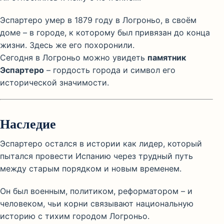
Эспартеро умер в 1879 году в Логроньо, в своём
доме – в городе, к которому был привязан до конца
жизни. Здесь же его похоронили.
Сегодня в Логроньо можно увидеть
памятник
Эспартеро
– гордость города и символ его
исторической значимости.
Наследие
Эспартеро остался в истории как лидер, который
пытался провести Испанию через трудный путь
между старым порядком и новым временем.
Он был военным, политиком, реформатором – и
человеком, чьи корни связывают национальную
историю с тихим городом Логроньо.