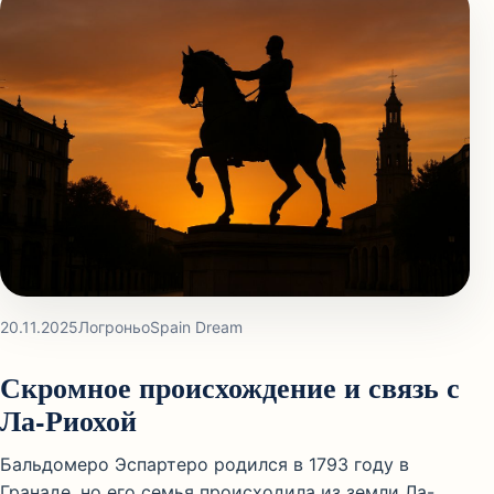
20.11.2025
Логроньо
Spain Dream
Скромное происхождение и связь с
Ла-Риохой
Бальдомеро Эспартеро родился в 1793 году в
Гранаде, но его семья происходила из земли Ла-