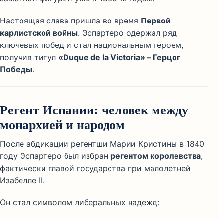
Настоящая слава пришла во время
Первой
карлистской войны
. Эспартеро одержал ряд
ключевых побед и стал национальным героем,
получив титул
«Duque de la Victoria» – Герцог
Победы
.
Регент Испании: человек между
монархией и народом
После абдикации регентши Марии Кристины в 1840
году Эспартеро был избран
регентом королевства
,
фактически главой государства при малолетней
Изабелле II.
Он стал символом либеральных надежд: