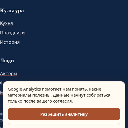
Культура
Кухня
Праздники
История
Люди
Актёры
Футболисты
Google Analytics помогает нам понять, какие
Музыканты
материалы полезны. Данные начнут собираться
только после вашего согласия.
Разрешить аналитику
© Spain Dream. Материалы сайта носят информационный
характер.