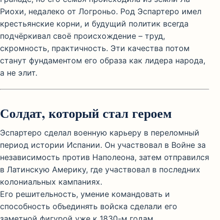
Риохи, недалеко от Логроньо. Род Эспартеро имел
крестьянские корни, и будущий политик всегда
подчёркивал своё происхождение – труд,
скромность, практичность. Эти качества потом
станут фундаментом его образа как лидера народа,
а не элит.
Солдат, который стал героем
Эспартеро сделал военную карьеру в переломный
период истории Испании. Он участвовал в Войне за
независимость против Наполеона, затем отправился
в Латинскую Америку, где участвовал в последних
колониальных кампаниях.
Его решительность, умение командовать и
способность объединять войска сделали его
заметной фигурой уже к 1830-м годам.