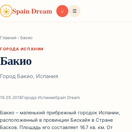
Spain Dream
☀
⌕
☰
Главная
›
Бакио
ГОРОДА ИСПАНИИ
Бакио
Город Бакио, Испания
16.05.2018
Города Испании
Spain Dream
Бакио – маленький прибрежный городок Испании,
расположенный в провинции Бискайя в Стране
Басков. Площадь его составляет 16.7 кв. км. От