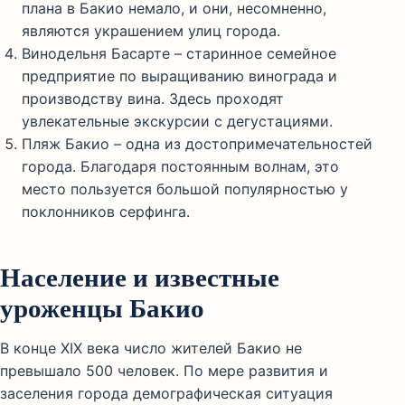
плана в Бакио немало, и они, несомненно,
являются украшением улиц города.
Винодельня Басарте – старинное семейное
предприятие по выращиванию винограда и
производству вина. Здесь проходят
увлекательные экскурсии с дегустациями.
Пляж Бакио – одна из достопримечательностей
города. Благодаря постоянным волнам, это
место пользуется большой популярностью у
поклонников серфинга.
Население и известные
уроженцы Бакио
В конце XIX века число жителей Бакио не
превышало 500 человек. По мере развития и
заселения города демографическая ситуация