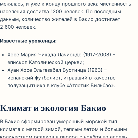
менялась, и уже к концу прошлого века численность
населения достигла 1200 человек. По последним
данным, количество жителей в Бакио достигает
2 600 человек.
Известные уроженцы:
Хосе Мария Чикада Лачиондо (1917-2008) –
епископ Католической церкви;
Хуан Хосе Эльгезабал Бустинца (1963) –
испанский футболист, игравший в качестве
полузащитника в клубе «Атлетик Бильбао».
Климат и экология Бакио
В Бакио сформирован умеренный морской тип
климата с мягкой зимой, теплым летом и большим
количеством осадков в период с ноября по апрель.