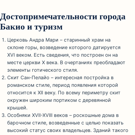
Достопримечательности города
Бакио и туризм
Церковь Андра Мари – старинный храм на
склоне горы, возведение которого датируется
XVI веком. Есть сведения, что построен он на
месте церкви X века. В очертаниях преобладают
элементы готического стиля.
Скит Сан-Пелайо – интересная постройка в
романском стиле, период появления которой
относится к XII веку. По всему периметру скит
окружен широким портиком с деревянной
крышей.
Особняки XVII-XVIII веков – роскошные дома в
барочном стиле, возведенные с целью показать
высокий статус своих владельцев. Зданий такого