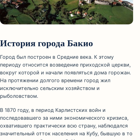
История города Бакио
Город был построен в Средние века. К этому
периоду относится возведение приходской церкви,
вокруг которой и начали появляться дома горожан.
На протяжении долгого времени город жил
исключительно сельским хозяйством и
рыболовством.
В 1870 году, в период Карлистских войн и
последовавшего за ними экономического кризиса,
охватившего практически всю страну, наблюдался
значительный отток населения на Кубу, бывшую в то